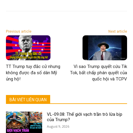
Previous article
Next article
TT Trump tuy đắc cử nhưng
Vì sao Trump quyết cứu Tik
không được đa số dân Mỹ
Tok, bất chấp phán quyết của
ủng hộ!
quốc hội và TCPV
BÀI VIẾT LIÊN QUAN
VL-09.08: Thế giới vạch trần trò lừa bịp
của Trump?
August 9, 2026