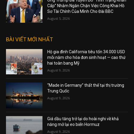
Ông Trump Đã Tuyên Bố “Tình Trạng Khẩn
Cấp” Nhằm Ngăn Chặn Việc Công Khai Hồ
Sơ Tài Chính Của Mình Cho Đài BBC
August 5, 2026
BÀI VIẾT MỚI NHẤT
Hộ gia đình California tiêu tốn 34.000 USD
mỗi năm cho hóa đơn sinh hoạt — cao thứ
hai toàn bang Mỹ
August 9, 2026
“Made in Germany” thất thế tại thị trường
Trung Quốc
August 9, 2026
Giá dầu tăng trở lại do hoài nghi về khả