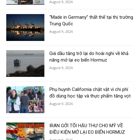
August 9, 2026
“Made in Germany” thất thế tại thị trường
Trung Quốc
August 9, 2026
Giá dầu tăng trở lại do hoài nghi về khả
năng mở lại eo biển Hormuz
August 9, 2026
Phụ huynh California chật vật vì chi phí
đồ dùng học tập và thực phẩm tăng vọt
August 9, 2026
IRAN GỞI TỐI HẬU THƯ CHO MỸ VỀ
ĐIỀU KIỆN MỞ LẠI EO BIỂN HORMUZ
August 9, 2026