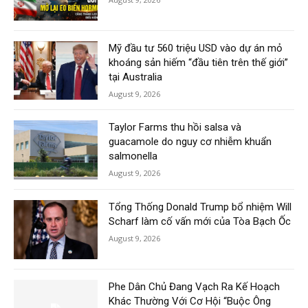
Mỹ đầu tư 560 triệu USD vào dự án mỏ
khoáng sản hiếm “đầu tiên trên thế giới”
tại Australia
August 9, 2026
Taylor Farms thu hồi salsa và
guacamole do nguy cơ nhiễm khuẩn
salmonella
August 9, 2026
Tổng Thống Donald Trump bổ nhiệm Will
Scharf làm cố vấn mới của Tòa Bạch Ốc
August 9, 2026
Phe Dân Chủ Đang Vạch Ra Kế Hoạch
Khác Thường Với Cơ Hội “Buộc Ông