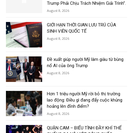
Trump Phải Chịu Trách Nhiệm Giải Trình”.
August 8, 2026
GIỚI HẠN THỜI GIAN LƯU TRÚ CỦA
SINH VIÊN QUỐC TẾ
August 8, 2026
Đề xuất giúp người Mỹ làm giàu từ bùng
nổ AI của ông Trump
August 8, 2026
Hơn 1 triệu người Mỹ rời bỏ thị trường
lao động: Điều gì đang đẩy cuộc khủng
hoảng lên đỉnh điểm?
August 8, 2026
QUẬN CAM – BIỂU TÌNH ĐẦY KHÍ THẾ