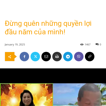
Đừng quên những quyền lợi
đầu năm của mình!
January 19, 2025
1467
0