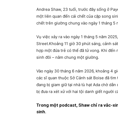
Andrea Shaw, 23 tuổi, trước đây sống ở Payet
một liên quan đến cái chết của cặp song sin
chết trên giường chung vào ngày 1 tháng 5 
Vụ việc xảy ra vào ngày 1 tháng 5 năm 2025
Street.Khoảng 11 giờ 30 phút sáng, cảnh sá
hợp một đứa trẻ có thể đã tử vong. Khi đến n
sinh đôi – nằm chung một giường.
Vào ngày 30 tháng 6 năm 2026, khoảng 4 giờ
các sĩ quan thuộc Sở Cảnh sát Boise đã tìm
đang bị giam giữ tại nhà tù hạt Ada chờ dẫn đ
bị đưa ra xét xử với hai tội danh giết người 
Trong một podcast, Shaw chỉ ra vắc-xi
sinh.