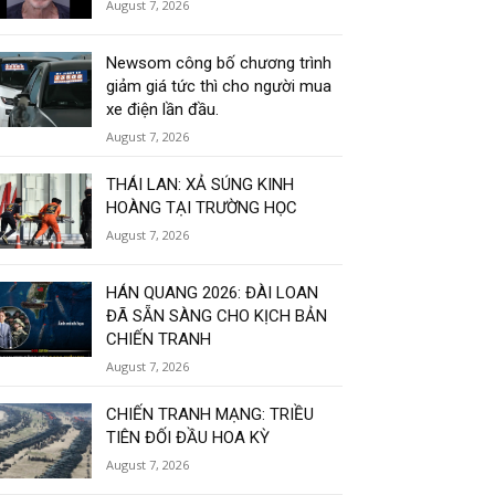
August 7, 2026
Newsom công bố chương trình
giảm giá tức thì cho người mua
xe điện lần đầu.
August 7, 2026
THÁI LAN: XẢ SÚNG KINH
HOÀNG TẠI TRƯỜNG HỌC
August 7, 2026
HÁN QUANG 2026: ĐÀI LOAN
ĐÃ SẴN SÀNG CHO KỊCH BẢN
CHIẾN TRANH
August 7, 2026
CHIẾN TRANH MẠNG: TRIỀU
TIÊN ĐỐI ĐẦU HOA KỲ
August 7, 2026