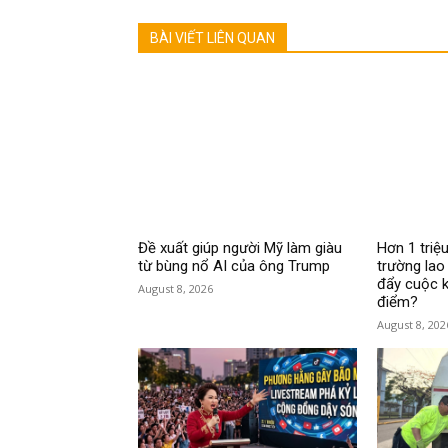
BÀI VIẾT LIÊN QUAN
Đề xuất giúp người Mỹ làm giàu
Hơn 1 triệu
từ bùng nổ AI của ông Trump
trường lao
đẩy cuộc k
August 8, 2026
điểm?
August 8, 202