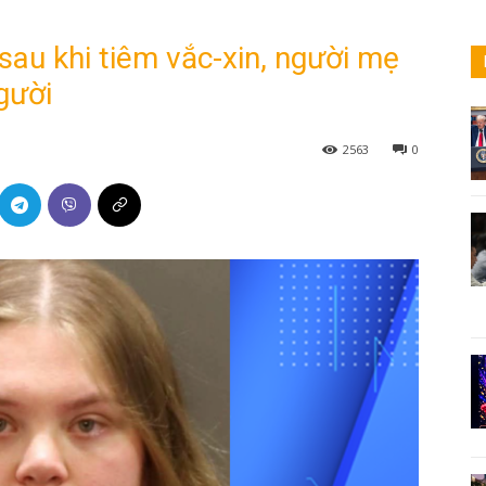
sau khi tiêm vắc-xin, người mẹ
người
2563
0