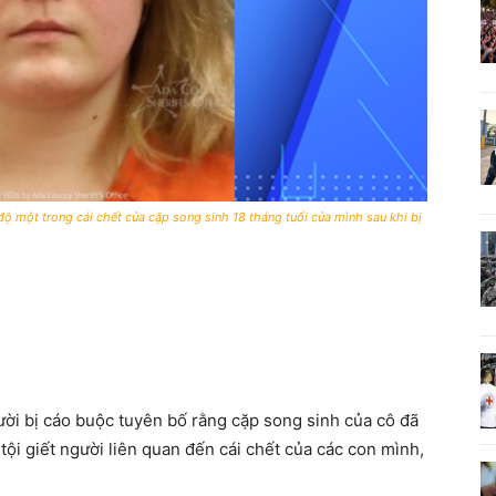
ộ một trong cái chết của cặp song sinh 18 tháng tuổi của mình sau khi bị
ời bị cáo buộc tuyên bố rằng cặp song sinh của cô đã
 tội giết người liên quan đến cái chết của các con mình,