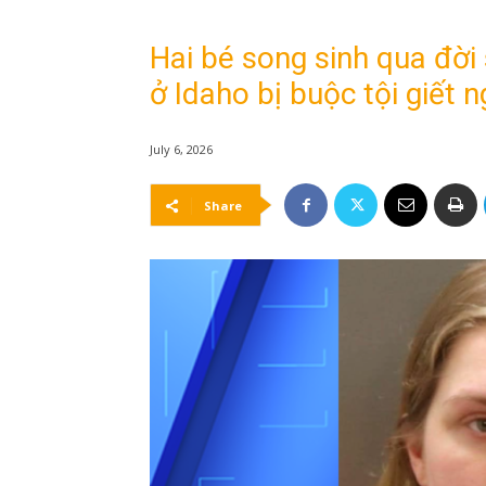
Hai bé song sinh qua đời 
ở Idaho bị buộc tội giết 
July 6, 2026
Share