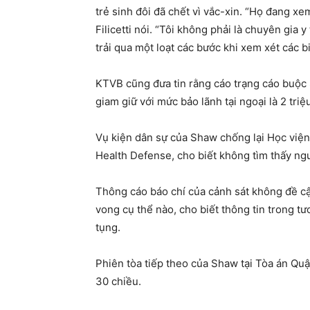
trẻ sinh đôi đã chết vì vắc-xin. “Họ đang xem 
Filicetti nói. “Tôi không phải là chuyên gia
trải qua một loạt các bước khi xem xét các 
KTVB cũng đưa tin rằng cáo trạng cáo buộc 
giam giữ với mức bảo lãnh tại ngoại là 2 triệu
Vụ kiện dân sự của Shaw chống lại Học viện 
Health Defense, cho biết không tìm thấy ng
Thông cáo báo chí của cảnh sát không đề cậ
vong cụ thể nào, cho biết thông tin trong tư
tụng.
Phiên tòa tiếp theo của Shaw tại Tòa án Quận
30 chiều.