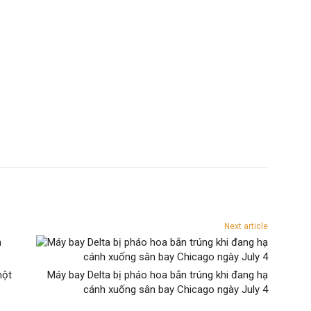
Next article
một
Máy bay Delta bị pháo hoa bắn trúng khi đang hạ
cánh xuống sân bay Chicago ngày July 4