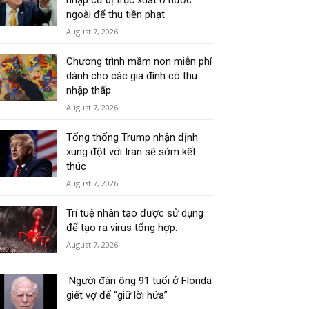
nhập cư bị trục xuất ở nước
ngoài để thu tiền phạt
August 7, 2026
Chương trình mầm non miễn phí
dành cho các gia đình có thu
nhập thấp
August 7, 2026
Tổng thống Trump nhận định
xung đột với Iran sẽ sớm kết
thúc
August 7, 2026
Trí tuệ nhân tạo được sử dụng
để tạo ra virus tổng hợp.
August 7, 2026
Người đàn ông 91 tuổi ở Florida
giết vợ để “giữ lời hứa”