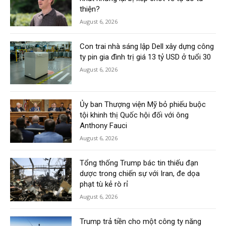
thiện?
August 6, 2026
Con trai nhà sáng lập Dell xây dựng công
ty pin gia đình trị giá 13 tỷ USD ở tuổi 30
August 6, 2026
Ủy ban Thượng viện Mỹ bỏ phiếu buộc
tội khinh thị Quốc hội đối với ông
Anthony Fauci
August 6, 2026
Tổng thống Trump bác tin thiếu đạn
dược trong chiến sự với Iran, đe dọa
phạt tù kẻ rò rỉ
August 6, 2026
Trump trả tiền cho một công ty năng