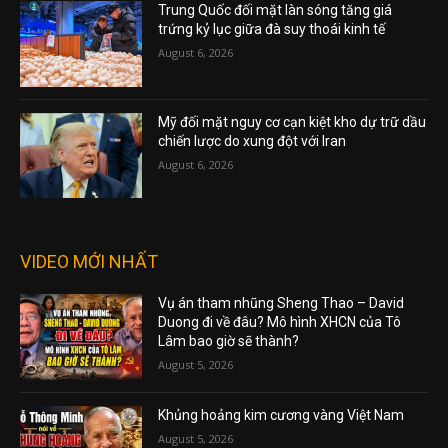
Trung Quốc đối mặt làn sóng tăng giá
trứng kỷ lục giữa đà suy thoái kinh tế
August 6, 2026
Mỹ đối mặt nguy cơ cạn kiệt kho dự trữ dầu
chiến lược do xung đột với Iran
August 6, 2026
VIDEO MỚI NHẤT
Vụ án tham nhũng Sheng Thao – David
Duong đi về đâu? Mô hình XHCN của Tô
Lâm bao giờ sẽ thành?
August 5, 2026
Khủng hoảng kim cương vàng Việt Nam
August 5, 2026