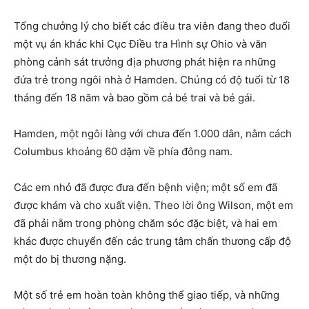
Tổng chưởng lý cho biết các điều tra viên đang theo đuổi
một vụ án khác khi Cục Điều tra Hình sự Ohio và văn
phòng cảnh sát trưởng địa phương phát hiện ra những
đứa trẻ trong ngôi nhà ở Hamden. Chúng có độ tuổi từ 18
tháng đến 18 năm và bao gồm cả bé trai và bé gái.
Hamden, một ngôi làng với chưa đến 1.000 dân, nằm cách
Columbus khoảng 60 dặm về phía đông nam.
Các em nhỏ đã được đưa đến bệnh viện; một số em đã
được khám và cho xuất viện. Theo lời ông Wilson, một em
đã phải nằm trong phòng chăm sóc đặc biệt, và hai em
khác được chuyển đến các trung tâm chấn thương cấp độ
một do bị thương nặng.
Một số trẻ em hoàn toàn không thể giao tiếp, và những