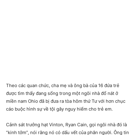
Theo các quan chức, cha mẹ và ông bà của 16 đứa trẻ
được tìm thấy đang sống trong một ngôi nhà đổ nát ở
miền nam Ohio đã bị đưa ra tòa hôm thứ Tư với hơn chục
cáo buộc hình sự về tội gây nguy hiểm cho trẻ em.
Cảnh sát trưởng hạt Vinton, Ryan Cain, gọi ngôi nhà đó là
“kinh tởm”, nói rằng nó có dấu vết của phân người. Ông tin