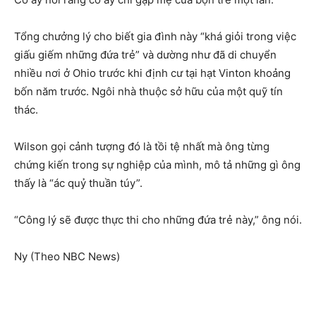
Tổng chưởng lý cho biết gia đình này “khá giỏi trong việc
giấu giếm những đứa trẻ” và dường như đã di chuyển
nhiều nơi ở Ohio trước khi định cư tại hạt Vinton khoảng
bốn năm trước. Ngôi nhà thuộc sở hữu của một quỹ tín
thác.
Wilson gọi cảnh tượng đó là tồi tệ nhất mà ông từng
chứng kiến ​​trong sự nghiệp của mình, mô tả những gì ông
thấy là “ác quỷ thuần túy”.
“Công lý sẽ được thực thi cho những đứa trẻ này,” ông nói.
Ny (Theo NBC News)