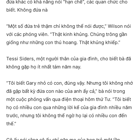
đứa khác có khả năng nói “hạn chế”, các quan chức cho
biết. Không đứa nà
“Một số đứa trẻ thậm chí không thể nói được,” Wilson nói
với các phóng viên. “Thật kinh khủng. Chúng trông gần
giống như những con thú hoang. Thật khủng khiếp.”
Tessi Siders, một người thân của gia đình, cho biết bà đã
không gặp họ ít nhất tám năm nay.
“Tôi biết Gary nhỏ có con, đúng vậy. Nhưng tôi không nhớ
đã gặp bất kỳ đứa con nào của anh ấy cả,” bà nói trong
một cuộc phỏng vấn qua điện thoại hôm thứ Tư. “Tôi biết
họ có nhiều con qua những lời kể của gia đình nhiều năm
trước, nhưng tôi không thể ngờ họ lại có nhiều con đến
thế.”
Cô ấy nói rằng cô ấy chỉ gặp mẹ của bọn trẻ một lần.