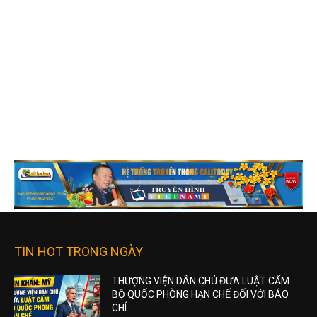
TIN HOT TRONG NGÀY
THƯỢNG VIỆN DÂN CHỦ ĐƯA LUẬT CẤM
BỘ QUỐC PHÒNG HẠN CHẾ ĐỐI VỚI BÁO
CHÍ