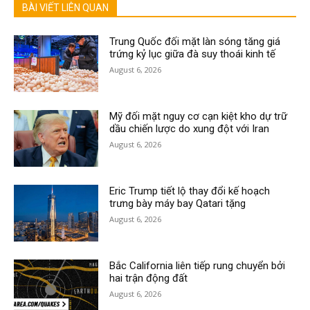
BÀI VIẾT LIÊN QUAN
Trung Quốc đối mặt làn sóng tăng giá
trứng kỷ lục giữa đà suy thoái kinh tế
August 6, 2026
Mỹ đối mặt nguy cơ cạn kiệt kho dự trữ
dầu chiến lược do xung đột với Iran
August 6, 2026
Eric Trump tiết lộ thay đổi kế hoạch
trưng bày máy bay Qatari tặng
August 6, 2026
Bắc California liên tiếp rung chuyển bởi
hai trận động đất
August 6, 2026