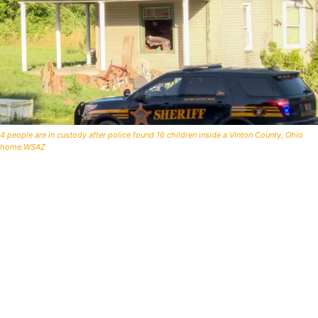
4 people are in custody after police found 16 children inside a Vinton County, Ohio
home.WSAZ