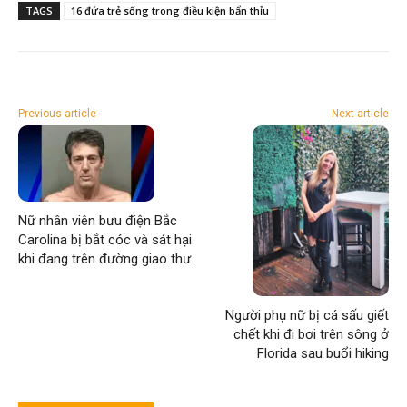
TAGS
16 đứa trẻ sống trong điều kiện bẩn thỉu
Previous article
Next article
Nữ nhân viên bưu điện Bắc
Carolina bị bắt cóc và sát hại
khi đang trên đường giao thư.
Người phụ nữ bị cá sấu giết
chết khi đi bơi trên sông ở
Florida sau buổi hiking