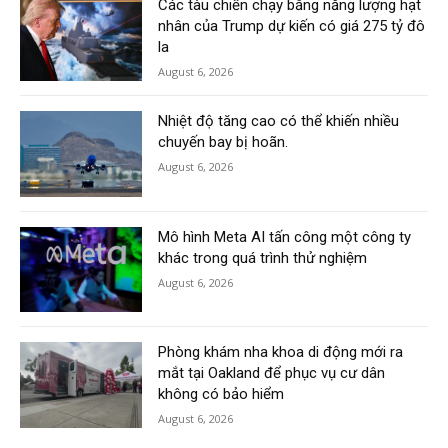
Các tàu chiến chạy bằng năng lượng hạt
nhân của Trump dự kiến có giá 275 tỷ đô
la
August 6, 2026
Nhiệt độ tăng cao có thể khiến nhiều
chuyến bay bị hoãn.
August 6, 2026
Mô hình Meta AI tấn công một công ty
khác trong quá trình thử nghiệm
August 6, 2026
Phòng khám nha khoa di động mới ra
mắt tại Oakland để phục vụ cư dân
không có bảo hiểm
August 6, 2026