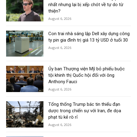
nhất nhưng lại bị xếp chót về tự do từ
thiện?
August 6, 2026
Con trai nhà sáng lập Dell xây dựng công
ty pin gia đình trị giá 13 tỷ USD ở tuổi 30
August 6, 2026
Ủy ban Thượng viện Mỹ bỏ phiếu buộc
tội khinh thị Quốc hội đối với ông
Anthony Fauci
August 6, 2026
Tổng thống Trump bác tin thiếu đạn
dược trong chiến sự với Iran, đe dọa
phạt tù kẻ rò rỉ
August 6, 2026