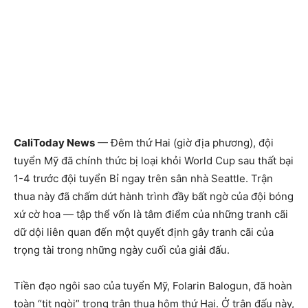
CaliToday News
— Đêm thứ Hai (giờ địa phương), đội
tuyển Mỹ đã chính thức bị loại khỏi World Cup sau thất bại
1-4 trước đội tuyển Bỉ ngay trên sân nhà Seattle. Trận
thua này đã chấm dứt hành trình đầy bất ngờ của đội bóng
xứ cờ hoa — tập thể vốn là tâm điểm của những tranh cãi
dữ dội liên quan đến một quyết định gây tranh cãi của
trọng tài trong những ngày cuối của giải đấu.
Tiền đạo ngôi sao của tuyển Mỹ, Folarin Balogun, đã hoàn
toàn “tịt ngòi” trong trận thua hôm thứ Hai. Ở trận đấu này,