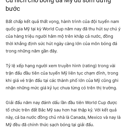
Cú hích cho bóng đá Mỹ dù sớm dừng
bước
Bất chấp kết quả thất vọng, hành trình của đội tuyển nam
quốc gia Mỹ tại kỳ World Cup năm nay đã thu hút sự chú ý
của hàng triệu người hâm mộ trên khắp cả nước, đồng
thời khẳng định sức hút ngày càng lớn của môn bóng đá
trong những năm gần đây.
Tỷ lệ xếp hạng người xem truyền hình (rating) trong vài
trận đấu đầu tiên của tuyển Mỹ liên tục chạm đỉnh, trong
khi giá vé trận đấu tại các thành phố lớn của Mỹ cũng ghi
nhận những mức giá kỷ lục chưa từng có trên thị trường.
Giải đấu năm nay đánh dấu lần đầu tiên World Cup được
tổ chức trên đất Bắc Mỹ sau hơn hai thập kỷ. Với kết quả
này, cả ba nước đồng chủ nhà là Canada, Mexico và nay là
Mỹ đều đã chính thức sạch bóng tại giải đấu.