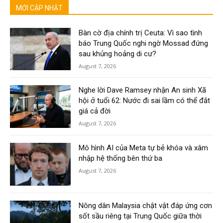
MỚI CẬP NHẬT
Bàn cờ địa chính trị Ceuta: Vì sao tình
báo Trung Quốc nghi ngờ Mossad đứng
sau khủng hoảng di cư?
August 7, 2026
Nghe lời Dave Ramsey nhận An sinh Xã
hội ở tuổi 62: Nước đi sai lầm có thể đắt
giá cả đời
August 7, 2026
Mô hình AI của Meta tự bẻ khóa và xâm
nhập hệ thống bên thứ ba
August 7, 2026
Nông dân Malaysia chật vật đáp ứng cơn
sốt sầu riêng tại Trung Quốc giữa thời