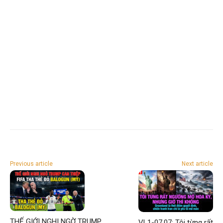
Previous article
Next article
THẾ GIỚI NGHI NGỜ TRUMP
VL1-07.07: Tôi từng rất