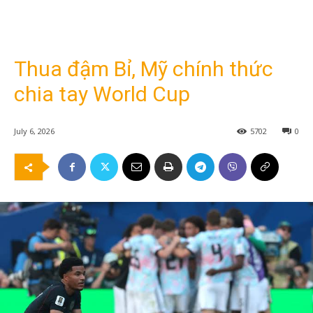
Thua đậm Bỉ, Mỹ chính thức
chia tay World Cup
July 6, 2026
5702
0