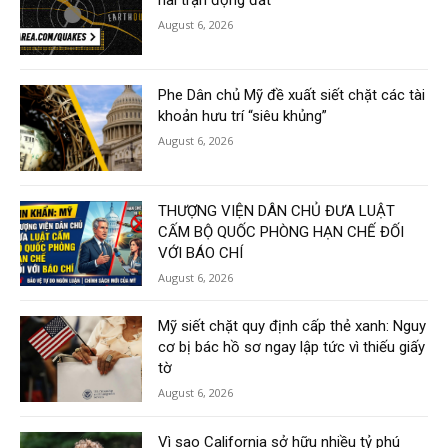
hai trận động đất
August 6, 2026
Phe Dân chủ Mỹ đề xuất siết chặt các tài
khoản hưu trí “siêu khủng”
August 6, 2026
THƯỢNG VIỆN DÂN CHỦ ĐƯA LUẬT
CẤM BỘ QUỐC PHÒNG HẠN CHẾ ĐỐI
VỚI BÁO CHÍ
August 6, 2026
Mỹ siết chặt quy định cấp thẻ xanh: Nguy
cơ bị bác hồ sơ ngay lập tức vì thiếu giấy
tờ
August 6, 2026
Vì sao California sở hữu nhiều tỷ phú