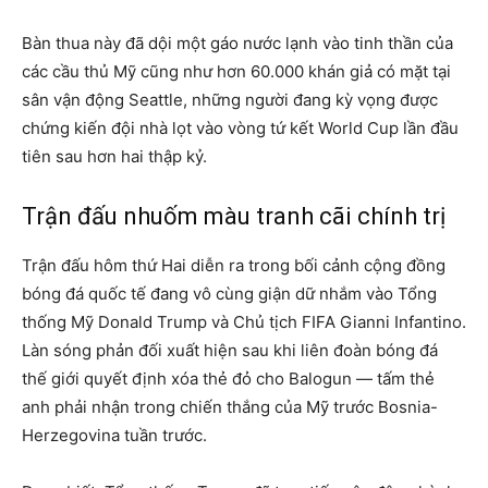
Bàn thua này đã dội một gáo nước lạnh vào tinh thần của
các cầu thủ Mỹ cũng như hơn 60.000 khán giả có mặt tại
sân vận động Seattle, những người đang kỳ vọng được
chứng kiến đội nhà lọt vào vòng tứ kết World Cup lần đầu
tiên sau hơn hai thập kỷ.
Trận đấu nhuốm màu tranh cãi chính trị
Trận đấu hôm thứ Hai diễn ra trong bối cảnh cộng đồng
bóng đá quốc tế đang vô cùng giận dữ nhắm vào Tổng
thống Mỹ Donald Trump và Chủ tịch FIFA Gianni Infantino.
Làn sóng phản đối xuất hiện sau khi liên đoàn bóng đá
thế giới quyết định xóa thẻ đỏ cho Balogun — tấm thẻ
anh phải nhận trong chiến thắng của Mỹ trước Bosnia-
Herzegovina tuần trước.