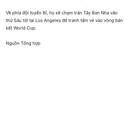
Về phía đội tuyển Bỉ, họ sẽ chạm trán Tây Ban Nha vào
thứ Sáu tới tại Los Angeles để tranh tấm vé vào vòng bán
kết World Cup.
Nguồn Tổng hợp