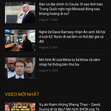
Bàn cờ địa chính trị Ceuta: Vì sao tình báo
Trung Quốc nghi ngờ Mossad đứng sau
khủng hoảng di cư?
August 7, 2026
Nghe lời Dave Ramsey nhận An sinh Xã hội
ở tuổi 62: Nước đi sai lầm có thể đắt giá cả
đời
August 7, 2026
Mô hình AI của Meta tự bẻ khóa và xâm
nhập hệ thống bên thứ ba
August 7, 2026
VIDEO MỚI NHẤT
Vụ án tham nhũng Sheng Thao – David
Duong đi về đâu? Mô hình XHCN của Tô