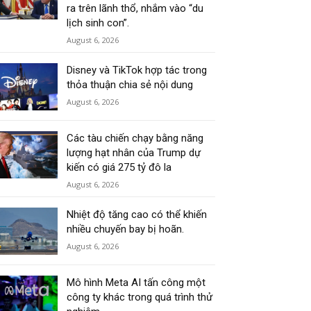
ra trên lãnh thổ, nhắm vào “du
lịch sinh con”.
August 6, 2026
Disney và TikTok hợp tác trong
thỏa thuận chia sẻ nội dung
August 6, 2026
Các tàu chiến chạy bằng năng
lượng hạt nhân của Trump dự
kiến có giá 275 tỷ đô la
August 6, 2026
Nhiệt độ tăng cao có thể khiến
nhiều chuyến bay bị hoãn.
August 6, 2026
Mô hình Meta AI tấn công một
công ty khác trong quá trình thử