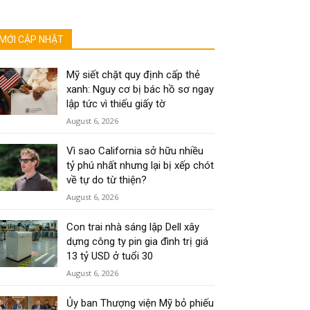
MỚI CẬP NHẬT
Mỹ siết chặt quy định cấp thẻ
xanh: Nguy cơ bị bác hồ sơ ngay
lập tức vì thiếu giấy tờ
August 6, 2026
Vì sao California sở hữu nhiều
tỷ phú nhất nhưng lại bị xếp chót
về tự do từ thiện?
August 6, 2026
Con trai nhà sáng lập Dell xây
dựng công ty pin gia đình trị giá
13 tỷ USD ở tuổi 30
August 6, 2026
Ủy ban Thượng viện Mỹ bỏ phiếu