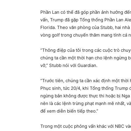
Phần Lan có thể đã góp phần ảnh hưởng đến
vấn, Trump đã gặp Tổng thống Phần Lan Ale
Florida. Theo văn phòng của Stubb, hai nhà
vòng golf trong chuyến thăm mang tính cá 
“Thông điệp của tôi trong các cuộc trò chuy
chúng ta cần một thời hạn cho lệnh ngừng b
vỡ,” Stubb nói với Guardian.
“Trước tiên, chúng ta cần xác định một thời
Phục sinh, tức 20/4, khi Tổng thống Trump 
ngừng bắn không được thực thi hoặc bị Nga p
nên là các lệnh trừng phạt mạnh mẽ nhất, và
để xem diễn biến tiếp theo.”
Trong một cuộc phỏng vấn khác với NBC vào