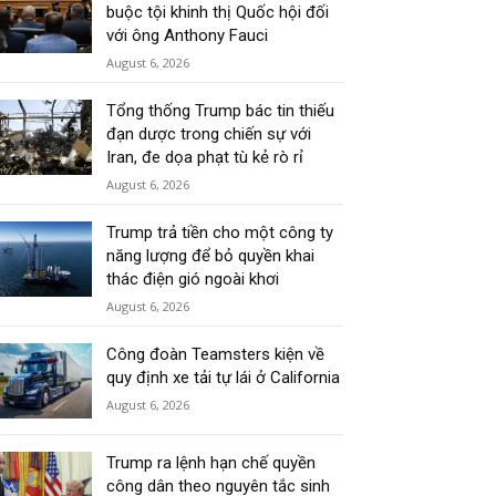
buộc tội khinh thị Quốc hội đối
với ông Anthony Fauci
August 6, 2026
Tổng thống Trump bác tin thiếu
đạn dược trong chiến sự với
Iran, đe dọa phạt tù kẻ rò rỉ
August 6, 2026
Trump trả tiền cho một công ty
năng lượng để bỏ quyền khai
thác điện gió ngoài khơi
August 6, 2026
Công đoàn Teamsters kiện về
quy định xe tải tự lái ở California
August 6, 2026
Trump ra lệnh hạn chế quyền
công dân theo nguyên tắc sinh