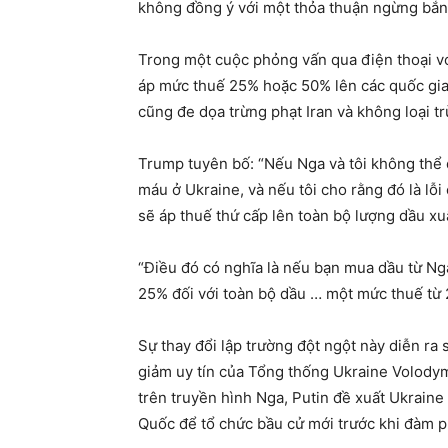
không đồng ý với một thỏa thuận ngừng bắn
Trong một cuộc phỏng vấn qua điện thoại v
áp mức thuế 25% hoặc 50% lên các quốc gia
cũng đe dọa trừng phạt Iran và không loại t
Trump tuyên bố: “Nếu Nga và tôi không thể 
máu ở Ukraine, và nếu tôi cho rằng đó là lỗi
sẽ áp thuế thứ cấp lên toàn bộ lượng dầu xu
“Điều đó có nghĩa là nếu bạn mua dầu từ Ng
25% đối với toàn bộ dầu … một mức thuế từ 
Sự thay đổi lập trường đột ngột này diễn ra
giảm uy tín của Tổng thống Ukraine Volody
trên truyền hình Nga, Putin đề xuất Ukraine
Quốc để tổ chức bầu cử mới trước khi đàm p