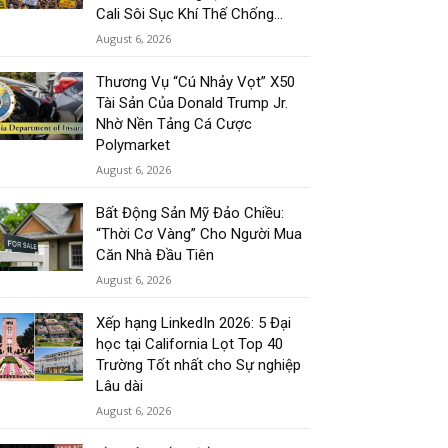
Cali Sôi Sục Khí Thế Chống...
August 6, 2026
Thương Vụ “Cú Nhảy Vọt” X50
Tài Sản Của Donald Trump Jr.
Nhờ Nền Tảng Cá Cược
Polymarket
August 6, 2026
Bất Động Sản Mỹ Đảo Chiều:
“Thời Cơ Vàng” Cho Người Mua
Căn Nhà Đầu Tiên
August 6, 2026
Xếp hạng LinkedIn 2026: 5 Đại
học tại California Lọt Top 40
Trường Tốt nhất cho Sự nghiệp
Lâu dài
August 6, 2026