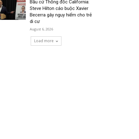
Bầu cử Thống đốc California:
Steve Hilton cáo buộc Xavier
Becerra gây nguy hiểm cho trẻ
di cư
August 6, 2026
Load more