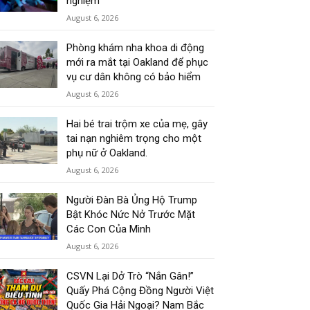
nghiệm
August 6, 2026
Phòng khám nha khoa di động
mới ra mắt tại Oakland để phục
vụ cư dân không có bảo hiểm
August 6, 2026
Hai bé trai trộm xe của mẹ, gây
tai nạn nghiêm trọng cho một
phụ nữ ở Oakland.
August 6, 2026
Người Đàn Bà Ủng Hộ Trump
Bật Khóc Nức Nở Trước Mặt
Các Con Của Mình
August 6, 2026
CSVN Lại Dở Trò “Nắn Gân!”
Quấy Phá Cộng Đồng Người Việt
Quốc Gia Hải Ngoại? Nam Bắc