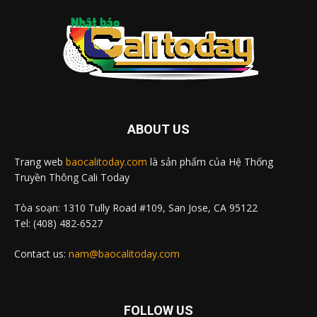
ABOUT US
Trang web
baocalitoday.com
là sản phẩm của Hệ Thống
Truyền Thông Cali Today
Tòa soạn: 1310 Tully Road #109, San Jose, CA 95122
Tel: (408) 482-6527
Contact us:
nam@baocalitoday.com
FOLLOW US