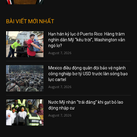
BÀI VIẾT MỚI NHẤT
Hạn hán kỷ lục ở Puerto Rico: Hàng trăm
nghìn dân Mỹ “kêu trời”, Washington vẫn
ngó lơ?
August 7, 2026
Mexico điều động quân đội bảo vệ ngành
công nghiệp bơ tỷ USD trước làn sóng bạo
lực cartel
August 7, 2026
Nước Mỹ nhận “trái đắng” khi gạt bỏ lao
động nhập cư
August 7, 2026