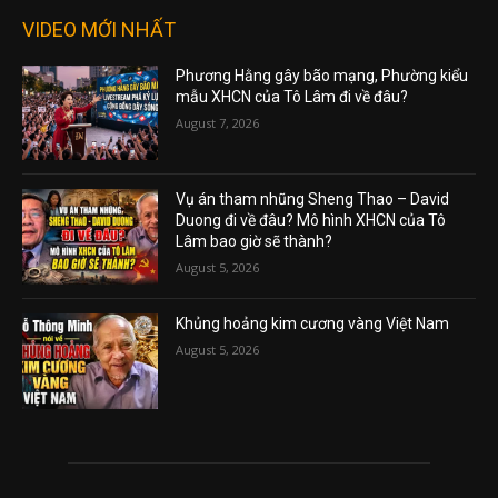
VIDEO MỚI NHẤT
Phương Hằng gây bão mạng, Phường kiểu
mẫu XHCN của Tô Lâm đi về đâu?
August 7, 2026
Vụ án tham nhũng Sheng Thao – David
Duong đi về đâu? Mô hình XHCN của Tô
Lâm bao giờ sẽ thành?
August 5, 2026
Khủng hoảng kim cương vàng Việt Nam
August 5, 2026