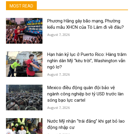
MOST READ
Phương Hằng gây bão mạng, Phường
kiểu mẫu XHCN của Tô Lâm đi về đâu?
August 7, 2026
Hạn hán kỷ lục ở Puerto Rico: Hàng trăm
nghìn dân Mỹ “kêu trời”, Washington vẫn
ngó lơ?
August 7, 2026
Mexico điều động quân đội bảo vệ
ngành công nghiệp bơ tỷ USD trước làn
sóng bạo lực cartel
August 7, 2026
Nước Mỹ nhận “trái đắng” khi gạt bỏ lao
động nhập cư