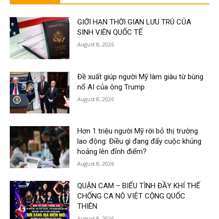
GIỚI HẠN THỜI GIAN LƯU TRÚ CỦA
SINH VIÊN QUỐC TẾ
August 8, 2026
Đề xuất giúp người Mỹ làm giàu từ bùng
nổ AI của ông Trump
August 8, 2026
Hơn 1 triệu người Mỹ rời bỏ thị trường
lao động: Điều gì đang đẩy cuộc khủng
hoảng lên đỉnh điểm?
August 8, 2026
QUẬN CAM – BIỂU TÌNH ĐẦY KHÍ THẾ
CHỐNG CA NÔ VIỆT CỘNG QUỐC
THIÊN
August 8, 2026