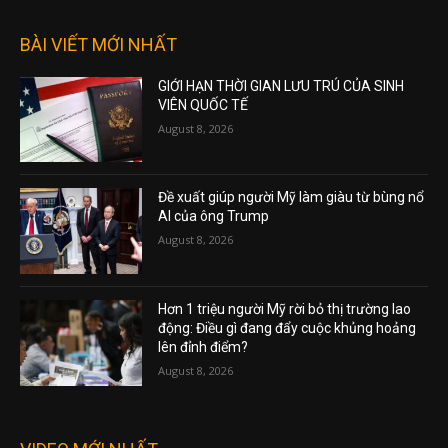
BÀI VIẾT MỚI NHẤT
GIỚI HẠN THỜI GIAN LƯU TRÚ CỦA SINH
VIÊN QUỐC TẾ
August 8, 2026
Đề xuất giúp người Mỹ làm giàu từ bùng nổ
AI của ông Trump
August 8, 2026
Hơn 1 triệu người Mỹ rời bỏ thị trường lao
động: Điều gì đang đẩy cuộc khủng hoảng
lên đỉnh điểm?
August 8, 2026