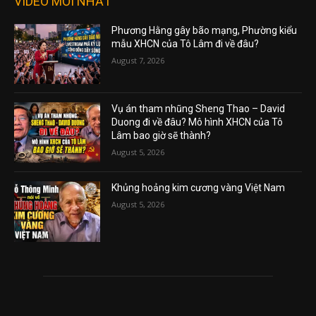
VIDEO MỚI NHẤT
Phương Hằng gây bão mạng, Phường kiểu
mẫu XHCN của Tô Lâm đi về đâu?
August 7, 2026
Vụ án tham nhũng Sheng Thao – David
Duong đi về đâu? Mô hình XHCN của Tô
Lâm bao giờ sẽ thành?
August 5, 2026
Khủng hoảng kim cương vàng Việt Nam
August 5, 2026