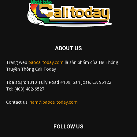
ABOUT US
Trang web
baocalitoday.com
là sản phẩm của Hệ Thống
Truyền Thông Cali Today
Tòa soạn: 1310 Tully Road #109, San Jose, CA 95122
Tel: (408) 482-6527
Contact us:
nam@baocalitoday.com
FOLLOW US