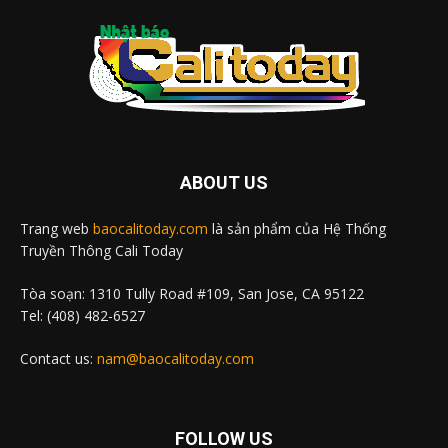
ABOUT US
Trang web
baocalitoday.com
là sản phẩm của Hệ Thống
Truyền Thông Cali Today
Tòa soạn: 1310 Tully Road #109, San Jose, CA 95122
Tel: (408) 482-6527
Contact us:
nam@baocalitoday.com
FOLLOW US