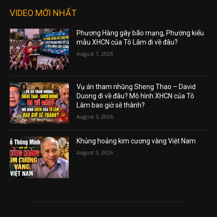
VIDEO MỚI NHẤT
Phương Hằng gây bão mạng, Phường kiểu
mẫu XHCN của Tô Lâm đi về đâu?
August 7, 2026
Vụ án tham nhũng Sheng Thao – David
Duong đi về đâu? Mô hình XHCN của Tô
Lâm bao giờ sẽ thành?
August 5, 2026
Khủng hoảng kim cương vàng Việt Nam
August 5, 2026