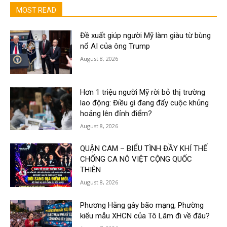
MOST READ
Đề xuất giúp người Mỹ làm giàu từ bùng
nổ AI của ông Trump
August 8, 2026
Hơn 1 triệu người Mỹ rời bỏ thị trường
lao động: Điều gì đang đẩy cuộc khủng
hoảng lên đỉnh điểm?
August 8, 2026
QUẬN CAM – BIỂU TÌNH ĐẦY KHÍ THẾ
CHỐNG CA NÔ VIỆT CỘNG QUỐC
THIÊN
August 8, 2026
Phương Hằng gây bão mạng, Phường
kiểu mẫu XHCN của Tô Lâm đi về đâu?