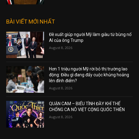
BÀI VIẾT MỚI NHẤT
Đề xuất giúp người Mỹ làm giàu từ bùng nổ
AI của ông Trump
August 8, 2026
Hơn 1 triệu người Mỹ rời bỏ thị trường lao
động: Điều gì đang đẩy cuộc khủng hoảng
lên đỉnh điểm?
August 8, 2026
QUẬN CAM – BIỂU TÌNH ĐẦY KHÍ THẾ
CHỐNG CA NÔ VIỆT CỘNG QUỐC THIÊN
August 8, 2026