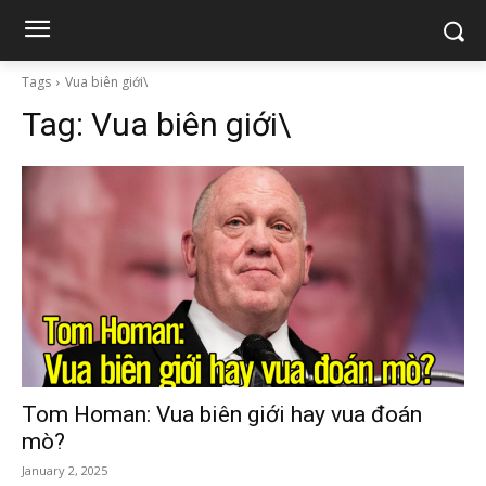
Tags
Vua biên giới\
Tag:
Vua biên giới\
Tom Homan: Vua biên giới hay vua đoán
mò?
January 2, 2025