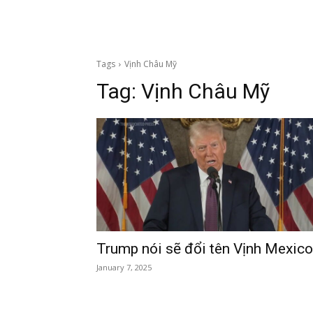
Tags
Vịnh Châu Mỹ
Tag:
Vịnh Châu Mỹ
Trump nói sẽ đổi tên Vịnh Mexico
January 7, 2025