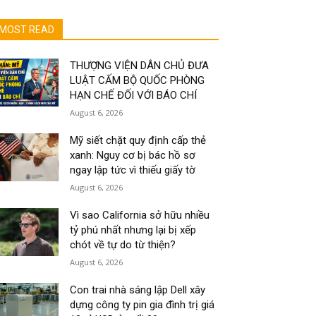
MOST READ
THƯỢNG VIỆN DÂN CHỦ ĐƯA
LUẬT CẤM BỘ QUỐC PHÒNG
HẠN CHẾ ĐỐI VỚI BÁO CHÍ
August 6, 2026
Mỹ siết chặt quy định cấp thẻ
xanh: Nguy cơ bị bác hồ sơ
ngay lập tức vì thiếu giấy tờ
August 6, 2026
Vì sao California sở hữu nhiều
tỷ phú nhất nhưng lại bị xếp
chót về tự do từ thiện?
August 6, 2026
Con trai nhà sáng lập Dell xây
dựng công ty pin gia đình trị giá