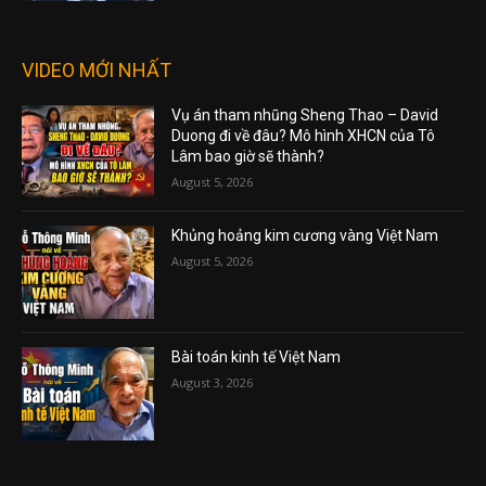
VIDEO MỚI NHẤT
Vụ án tham nhũng Sheng Thao – David
Duong đi về đâu? Mô hình XHCN của Tô
Lâm bao giờ sẽ thành?
August 5, 2026
Khủng hoảng kim cương vàng Việt Nam
August 5, 2026
Bài toán kinh tế Việt Nam
August 3, 2026