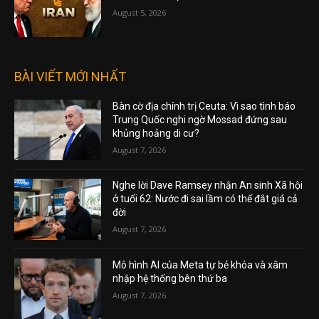
August 5, 2026
BÀI VIẾT MỚI NHẤT
Bàn cờ địa chính trị Ceuta: Vì sao tình báo
Trung Quốc nghi ngờ Mossad đứng sau
khủng hoảng di cư?
August 7, 2026
Nghe lời Dave Ramsey nhận An sinh Xã hội
ở tuổi 62: Nước đi sai lầm có thể đắt giá cả
đời
August 7, 2026
Mô hình AI của Meta tự bẻ khóa và xâm
nhập hệ thống bên thứ ba
August 7, 2026