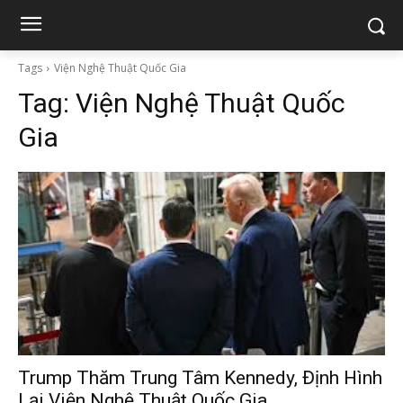
Tags
Viện Nghệ Thuật Quốc Gia
Tag:
Viện Nghệ Thuật Quốc
Gia
Trump Thăm Trung Tâm Kennedy, Định Hình
Lại Viện Nghệ Thuật Quốc Gia