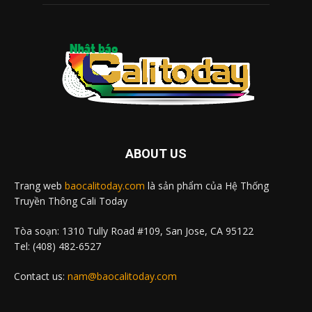
ABOUT US
Trang web
baocalitoday.com
là sản phẩm của Hệ Thống
Truyền Thông Cali Today
Tòa soạn: 1310 Tully Road #109, San Jose, CA 95122
Tel: (408) 482-6527
Contact us:
nam@baocalitoday.com