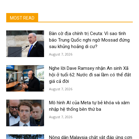
MOST READ
Bàn cờ địa chính trị Ceuta: Vì sao tình
báo Trung Quốc nghi ngờ Mossad đứng
sau khủng hoảng di cư?
August 7, 2026
Nghe lời Dave Ramsey nhận An sinh Xã
hội ở tuổi 62: Nước đi sai lầm có thể đắt
giá cả đời
August 7, 2026
Mô hình AI của Meta tự bẻ khóa và xâm
nhập hệ thống bên thứ ba
August 7, 2026
Nông dân Malaysia chật vật đáp ứng cơn