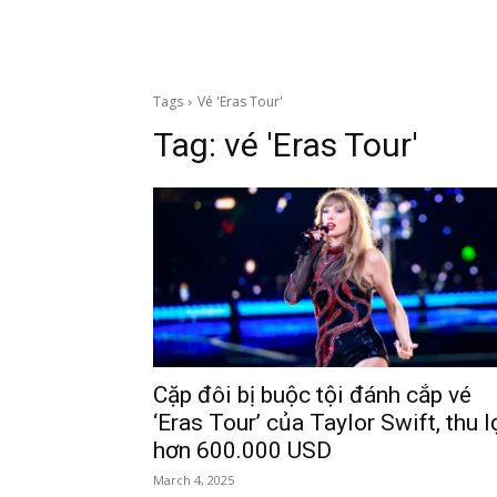
Tags
Vé 'Eras Tour'
Tag:
vé 'Eras Tour'
Cặp đôi bị buộc tội đánh cắp vé
‘Eras Tour’ của Taylor Swift, thu l
hơn 600.000 USD
March 4, 2025