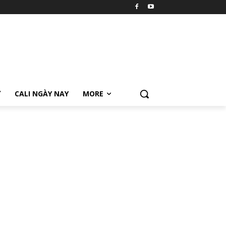
Ữ
CALI NGÀY NAY
MORE