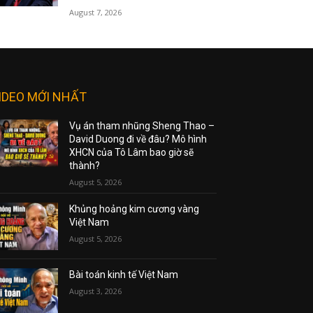
August 7, 2026
IDEO MỚI NHẤT
Vụ án tham nhũng Sheng Thao –
David Duong đi về đâu? Mô hình
XHCN của Tô Lâm bao giờ sẽ
thành?
August 5, 2026
Khủng hoảng kim cương vàng
Việt Nam
August 5, 2026
Bài toán kinh tế Việt Nam
August 3, 2026