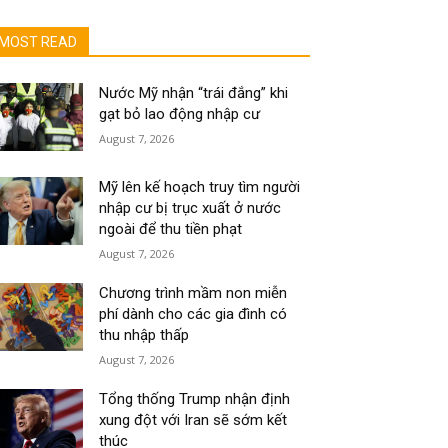
MOST READ
Nước Mỹ nhận “trái đắng” khi
gạt bỏ lao động nhập cư
August 7, 2026
Mỹ lên kế hoạch truy tìm người
nhập cư bị trục xuất ở nước
ngoài để thu tiền phạt
August 7, 2026
Chương trình mầm non miễn
phí dành cho các gia đình có
thu nhập thấp
August 7, 2026
Tổng thống Trump nhận định
xung đột với Iran sẽ sớm kết
thúc