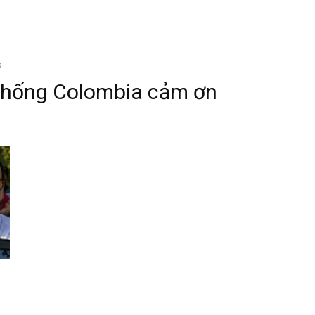
p
 thống Colombia cảm ơn