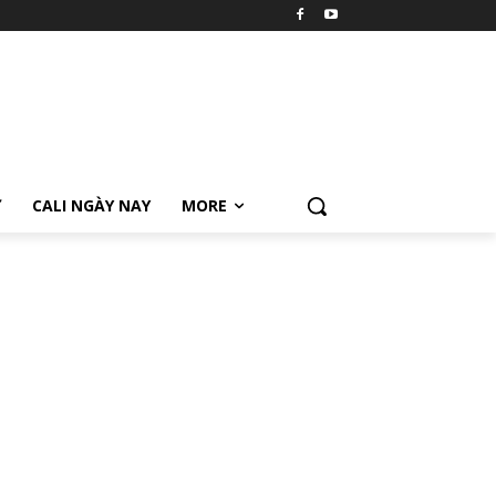
Ữ
CALI NGÀY NAY
MORE