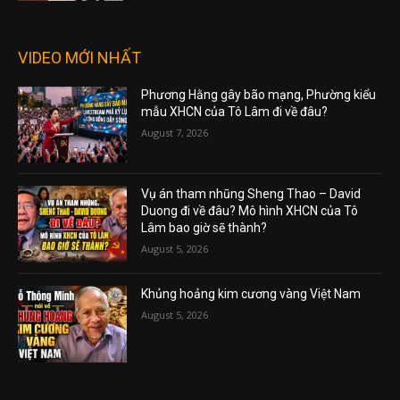
VIDEO MỚI NHẤT
Phương Hằng gây bão mạng, Phường kiểu
mẫu XHCN của Tô Lâm đi về đâu?
August 7, 2026
Vụ án tham nhũng Sheng Thao – David
Duong đi về đâu? Mô hình XHCN của Tô
Lâm bao giờ sẽ thành?
August 5, 2026
Khủng hoảng kim cương vàng Việt Nam
August 5, 2026