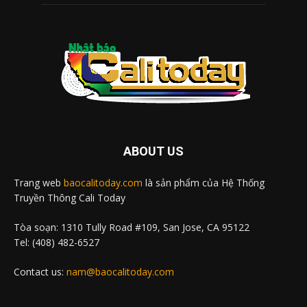
ABOUT US
Trang web
baocalitoday.com
là sản phẩm của Hệ Thống
Truyền Thông Cali Today
Tòa soạn: 1310 Tully Road #109, San Jose, CA 95122
Tel: (408) 482-6527
Contact us:
nam@baocalitoday.com