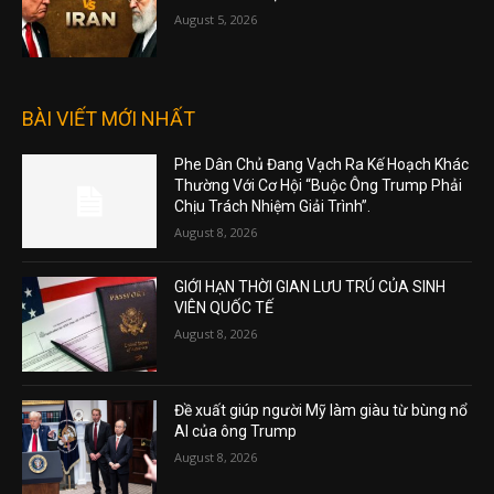
August 5, 2026
BÀI VIẾT MỚI NHẤT
Phe Dân Chủ Đang Vạch Ra Kế Hoạch Khác
Thường Với Cơ Hội “Buộc Ông Trump Phải
Chịu Trách Nhiệm Giải Trình”.
August 8, 2026
GIỚI HẠN THỜI GIAN LƯU TRÚ CỦA SINH
VIÊN QUỐC TẾ
August 8, 2026
Đề xuất giúp người Mỹ làm giàu từ bùng nổ
AI của ông Trump
August 8, 2026