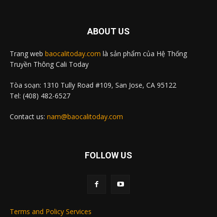
ABOUT US
Trang web
baocalitoday.com
là sản phẩm của Hệ Thống
Truyền Thông Cali Today
Tòa soạn: 1310 Tully Road #109, San Jose, CA 95122
Tel: (408) 482-6527
Contact us:
nam@baocalitoday.com
FOLLOW US
Terms and Policy Services