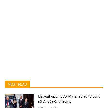
MOST READ
Đề xuất giúp người Mỹ làm giàu từ bùng
nổ AI của ông Trump
August 8, 2026