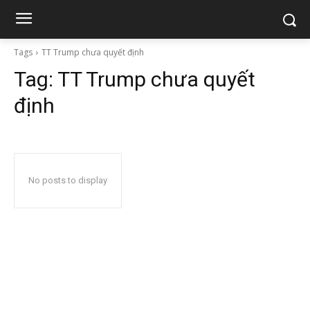
Tags
TT Trump chưa quyết định
Tag:
TT Trump chưa quyết
định
No posts to display