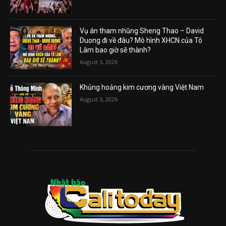
Vụ án tham nhũng Sheng Thao – David
Duong đi về đâu? Mô hình XHCN của Tô
Lâm bao giờ sẽ thành?
August 5, 2026
Khủng hoảng kim cương vàng Việt Nam
August 5, 2026