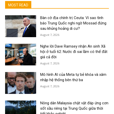
MOST READ
Bàn cờ địa chính trị Ceuta: Vì sao tình
báo Trung Quốc nghi ngờ Mossad đứng
sau khủng hoảng di cư?
August 7, 2026
Nghe lời Dave Ramsey nhận An sinh Xã
hội ở tuổi 62: Nước đi sai lầm có thể đắt
giá cả đời
August 7, 2026
Mô hình AI của Meta tự bẻ khóa và xâm
nhập hệ thống bên thứ ba
August 7, 2026
Nông dân Malaysia chật vật đáp ứng cơn
sốt sầu riêng tại Trung Quốc giữa thời
tiết khắc nghiệt