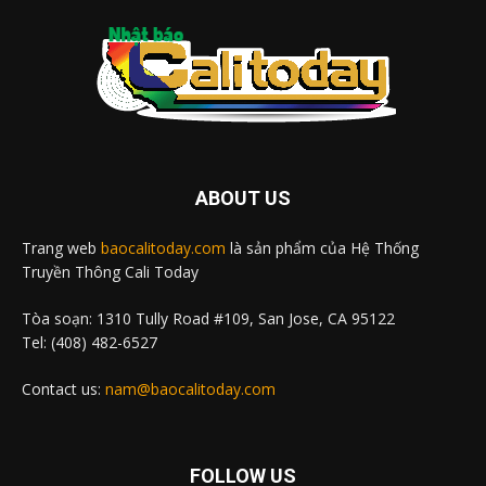
ABOUT US
Trang web
baocalitoday.com
là sản phẩm của Hệ Thống
Truyền Thông Cali Today
Tòa soạn: 1310 Tully Road #109, San Jose, CA 95122
Tel: (408) 482-6527
Contact us:
nam@baocalitoday.com
FOLLOW US