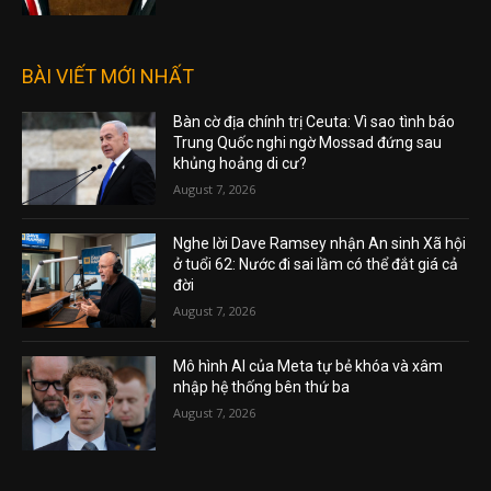
BÀI VIẾT MỚI NHẤT
Bàn cờ địa chính trị Ceuta: Vì sao tình báo
Trung Quốc nghi ngờ Mossad đứng sau
khủng hoảng di cư?
August 7, 2026
Nghe lời Dave Ramsey nhận An sinh Xã hội
ở tuổi 62: Nước đi sai lầm có thể đắt giá cả
đời
August 7, 2026
Mô hình AI của Meta tự bẻ khóa và xâm
nhập hệ thống bên thứ ba
August 7, 2026