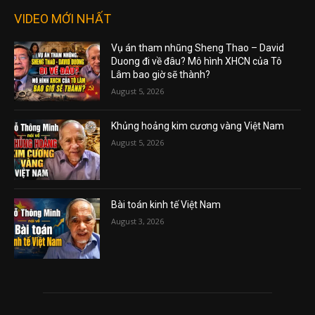
VIDEO MỚI NHẤT
Vụ án tham nhũng Sheng Thao – David
Duong đi về đâu? Mô hình XHCN của Tô
Lâm bao giờ sẽ thành?
August 5, 2026
Khủng hoảng kim cương vàng Việt Nam
August 5, 2026
Bài toán kinh tế Việt Nam
August 3, 2026