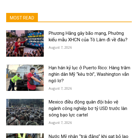
MOST READ
Phương Hằng gây bão mạng, Phường
kiểu mẫu XHCN của Tô Lâm đi về đâu?
August 7, 2026
Hạn hán kỷ lục ở Puerto Rico: Hàng trăm
nghìn dân Mỹ “kêu trời”, Washington vẫn
ngó lơ?
August 7, 2026
Mexico điều động quân đội bảo vệ
ngành công nghiệp bơ tỷ USD trước làn
sóng bạo lực cartel
August 7, 2026
Nước Mỹ nhận “trái đắng” khi gạt bỏ lao