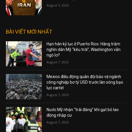
August 5, 2026
BÀI VIẾT MỚI NHẤT
Hạn hán kỷ lục ở Puerto Rico: Hàng trăm
nghìn dân Mỹ “kêu trời”, Washington vẫn
ngó lơ?
August 7, 2026
Mexico điều động quân đội bảo vệ ngành
công nghiệp bơ tỷ USD trước làn sóng bạo
lực cartel
August 7, 2026
Nước Mỹ nhận “trái đắng” khi gạt bỏ lao
động nhập cư
August 7, 2026