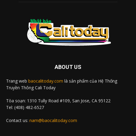
ABOUT US
Trang web
baocalitoday.com
là sản phẩm của Hệ Thống
Truyền Thông Cali Today
Tòa soạn: 1310 Tully Road #109, San Jose, CA 95122
Tel: (408) 482-6527
Contact us:
nam@baocalitoday.com