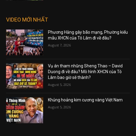
VIDEO MỚI NHẤT
Phương Hằng gây bão mạng, Phường kiểu
mẫu XHCN của Tô Lâm đi về đâu?
August 7, 2026
Vụ án tham nhũng Sheng Thao – David
Duong đi về đâu? Mô hình XHCN của Tô
Lâm bao giờ sẽ thành?
August 5, 2026
Khủng hoảng kim cương vàng Việt Nam
August 5, 2026