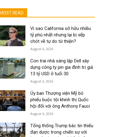
MOST READ
Vì sao California sở hữu nhiều
tỷ phú nhất nhưng lại bị xếp
chót về tự do từ thiện?
August 6, 2026
Con trai nhà sáng lập Dell xây
dựng công ty pin gia đình trị giá
13 tỷ USD ở tuổi 30
August 6, 2026
Ủy ban Thượng viện Mỹ bỏ
phiếu buộc tội khinh thị Quốc
hội đối với ông Anthony Fauci
August 6, 2026
Tổng thống Trump bác tin thiếu
đạn dược trong chiến sự với