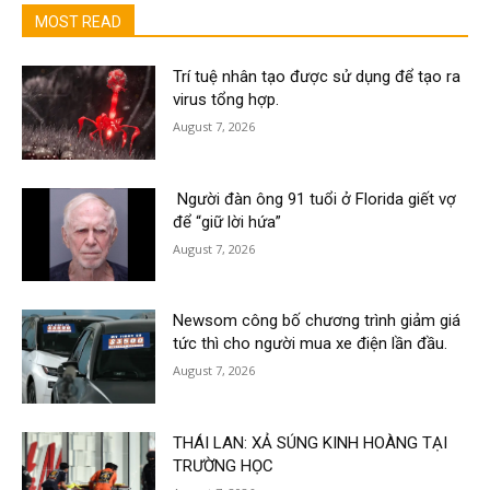
MOST READ
Trí tuệ nhân tạo được sử dụng để tạo ra
virus tổng hợp.
August 7, 2026
Người đàn ông 91 tuổi ở Florida giết vợ
để “giữ lời hứa”
August 7, 2026
Newsom công bố chương trình giảm giá
tức thì cho người mua xe điện lần đầu.
August 7, 2026
THÁI LAN: XẢ SÚNG KINH HOÀNG TẠI
TRƯỜNG HỌC