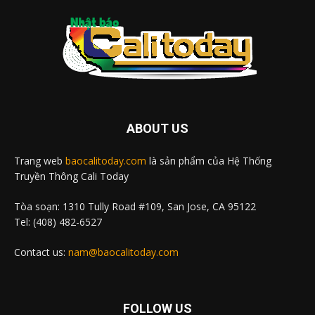
ABOUT US
Trang web
baocalitoday.com
là sản phẩm của Hệ Thống
Truyền Thông Cali Today
Tòa soạn: 1310 Tully Road #109, San Jose, CA 95122
Tel: (408) 482-6527
Contact us:
nam@baocalitoday.com
FOLLOW US