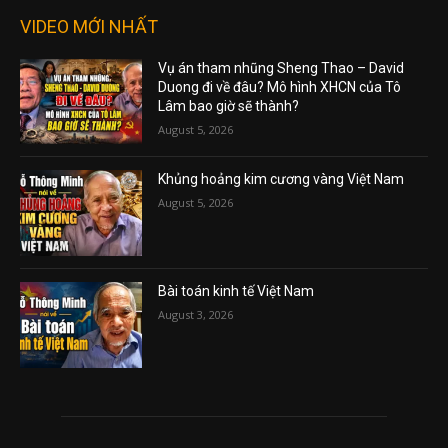
VIDEO MỚI NHẤT
Vụ án tham nhũng Sheng Thao – David
Duong đi về đâu? Mô hình XHCN của Tô
Lâm bao giờ sẽ thành?
August 5, 2026
Khủng hoảng kim cương vàng Việt Nam
August 5, 2026
Bài toán kinh tế Việt Nam
August 3, 2026