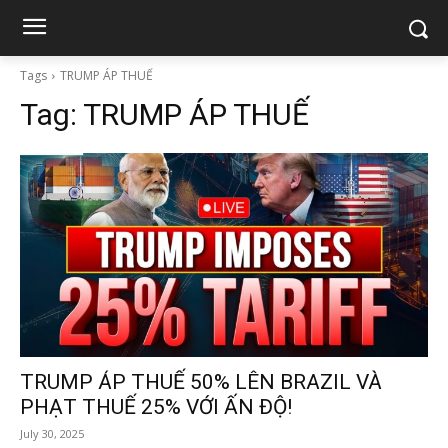
Tags
TRUMP ÁP THUẾ
Tag:
TRUMP ÁP THUẾ
TRUMP ÁP THUẾ 50% LÊN BRAZIL VÀ
PHẠT THUẾ 25% VỚI ẤN ĐỘ!
July 30, 2025