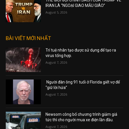
THẾ GIỚI GỌI CHÍNH SÁCH CỦA TRUMP VỀ
IRAN LÀ “NGOẠI GIAO MẪU GIÁO”
August 5, 2026
BÀI VIẾT MỚI NHẤT
Trí tuệ nhân tạo được sử dụng để tạo ra
virus tổng hợp.
August 7, 2026
Người đàn ông 91 tuổi ở Florida giết vợ để
“giữ lời hứa”
August 7, 2026
Newsom công bố chương trình giảm giá
tức thì cho người mua xe điện lần đầu.
August 7, 2026