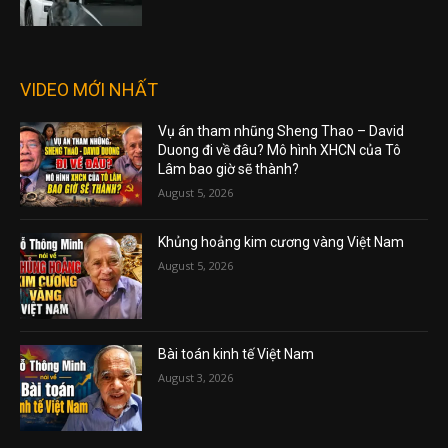
VIDEO MỚI NHẤT
Vụ án tham nhũng Sheng Thao – David
Duong đi về đâu? Mô hình XHCN của Tô
Lâm bao giờ sẽ thành?
August 5, 2026
Khủng hoảng kim cương vàng Việt Nam
August 5, 2026
Bài toán kinh tế Việt Nam
August 3, 2026