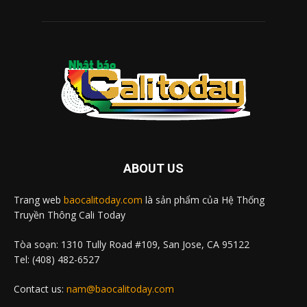
ABOUT US
Trang web
baocalitoday.com
là sản phẩm của Hệ Thống
Truyền Thông Cali Today
Tòa soạn: 1310 Tully Road #109, San Jose, CA 95122
Tel: (408) 482-6527
Contact us:
nam@baocalitoday.com