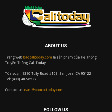
ABOUT US
Trang web
baocalitoday.com
là sản phẩm của Hệ Thống
Truyền Thông Cali Today
Tòa soạn: 1310 Tully Road #109, San Jose, CA 95122
Tel: (408) 482-6527
Contact us:
nam@baocalitoday.com
FOLLOW US