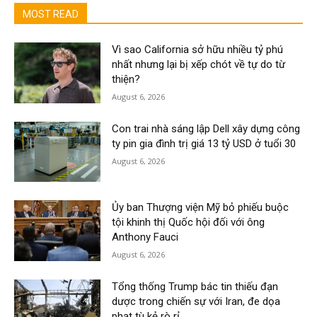
MOST READ
Vì sao California sở hữu nhiều tỷ phú
nhất nhưng lại bị xếp chót về tự do từ
thiện?
August 6, 2026
Con trai nhà sáng lập Dell xây dựng công
ty pin gia đình trị giá 13 tỷ USD ở tuổi 30
August 6, 2026
Ủy ban Thượng viện Mỹ bỏ phiếu buộc
tội khinh thị Quốc hội đối với ông
Anthony Fauci
August 6, 2026
Tổng thống Trump bác tin thiếu đạn
dược trong chiến sự với Iran, đe dọa
phạt tù kẻ rò rỉ