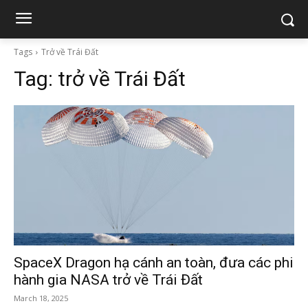
Tags
Trở về Trái Đất
Tag:
trở về Trái Đất
SpaceX Dragon hạ cánh an toàn, đưa các phi
hành gia NASA trở về Trái Đất
March 18, 2025