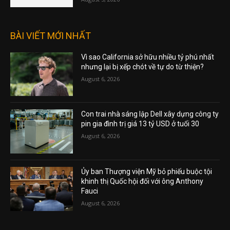
BÀI VIẾT MỚI NHẤT
Vì sao California sở hữu nhiều tỷ phú nhất
nhưng lại bị xếp chót về tự do từ thiện?
August 6, 2026
Con trai nhà sáng lập Dell xây dựng công ty
pin gia đình trị giá 13 tỷ USD ở tuổi 30
August 6, 2026
Ủy ban Thượng viện Mỹ bỏ phiếu buộc tội
khinh thị Quốc hội đối với ông Anthony
Fauci
August 6, 2026