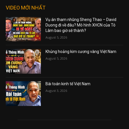
VIDEO MỚI NHẤT
Vụ án tham nhũng Sheng Thao – David
Duong đi về đâu? Mô hình XHCN của Tô
Lâm bao giờ sẽ thành?
August 5, 2026
Khủng hoảng kim cương vàng Việt Nam
August 5, 2026
Bài toán kinh tế Việt Nam
August 3, 2026