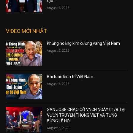
tộc”.
August 5, 2026
VIDEO MỚI NHẤT
Khủng hoảng kim cương vàng Việt Nam
August 5, 2026
Bài toán kinh tế Việt Nam
August 3, 2026
SAN JOSE CHÀO CỜ VNCH NGÀY 01/8 TẠI
VƯỜN TRUYỀN THỐNG VIỆT VÀ TƯNG
BỪNG LỄ HỘI
August 3, 2026