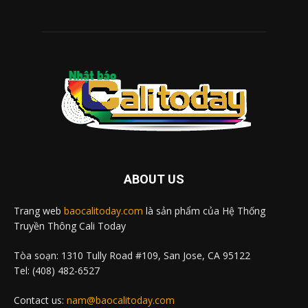
ABOUT US
Trang web
baocalitoday.com
là sản phẩm của Hệ Thống
Truyền Thông Cali Today
Tòa soạn: 1310 Tully Road #109, San Jose, CA 95122
Tel: (408) 482-6527
Contact us:
nam@baocalitoday.com