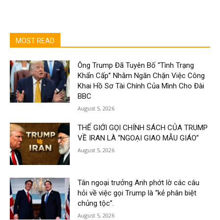
MOST READ
Ông Trump Đã Tuyên Bố “Tình Trạng
Khẩn Cấp” Nhằm Ngăn Chặn Việc Công
Khai Hồ Sơ Tài Chính Của Mình Cho Đài
BBC
August 5, 2026
THẾ GIỚI GỌI CHÍNH SÁCH CỦA TRUMP
VỀ IRAN LÀ “NGOẠI GIAO MẪU GIÁO”
August 5, 2026
Tân ngoại trưởng Anh phớt lờ các câu
hỏi về việc gọi Trump là “kẻ phân biệt
chủng tộc”.
August 5, 2026