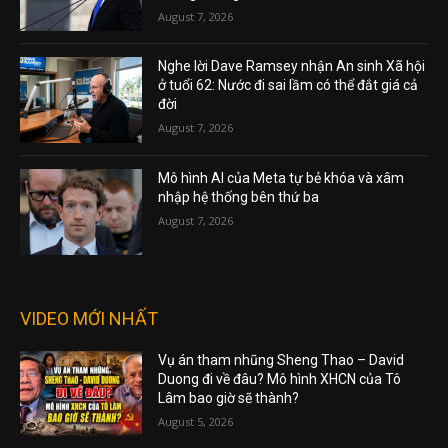
August 7, 2026
Nghe lời Dave Ramsey nhận An sinh Xã hội
ở tuổi 62: Nước đi sai lầm có thể đắt giá cả
đời
August 7, 2026
Mô hình AI của Meta tự bẻ khóa và xâm
nhập hệ thống bên thứ ba
August 7, 2026
VIDEO MỚI NHẤT
Vụ án tham nhũng Sheng Thao – David
Duong đi về đâu? Mô hình XHCN của Tô
Lâm bao giờ sẽ thành?
August 5, 2026