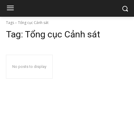
Tags
Tổng cục Cảnh sát
Tag:
Tổng cục Cảnh sát
No posts to display