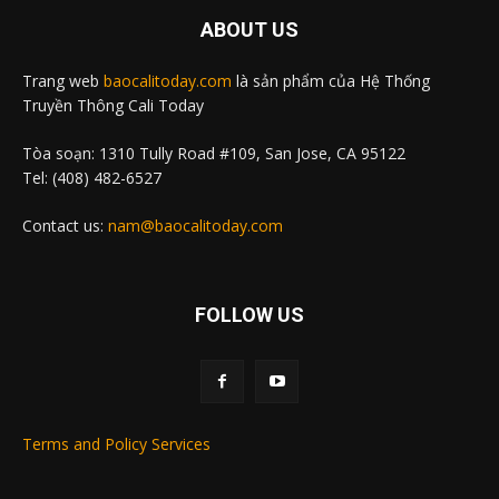
ABOUT US
Trang web
baocalitoday.com
là sản phẩm của Hệ Thống
Truyền Thông Cali Today
Tòa soạn: 1310 Tully Road #109, San Jose, CA 95122
Tel: (408) 482-6527
Contact us:
nam@baocalitoday.com
FOLLOW US
Terms and Policy Services