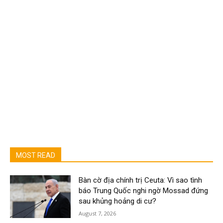
MOST READ
Bàn cờ địa chính trị Ceuta: Vì sao tình
báo Trung Quốc nghi ngờ Mossad đứng
sau khủng hoảng di cư?
August 7, 2026