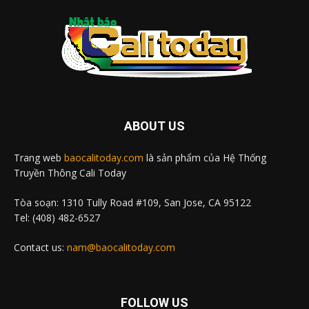
ABOUT US
Trang web
baocalitoday.com
là sản phẩm của Hệ Thống
Truyền Thông Cali Today
Tòa soạn: 1310 Tully Road #109, San Jose, CA 95122
Tel: (408) 482-6527
Contact us:
nam@baocalitoday.com
FOLLOW US