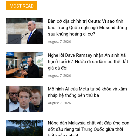
MOST READ
Bàn cờ địa chính trị Ceuta: Vì sao tình
báo Trung Quốc nghi ngờ Mossad đứng
sau khủng hoảng di cư?
August 7, 2026
Nghe lời Dave Ramsey nhận An sinh Xã
hội ở tuổi 62: Nước đi sai lầm có thể đắt
giá cả đời
August 7, 2026
Mô hình AI của Meta tự bẻ khóa và xâm
nhập hệ thống bên thứ ba
August 7, 2026
Nông dân Malaysia chật vật đáp ứng cơn
sốt sầu riêng tại Trung Quốc giữa thời
tiết khắc nghiệt