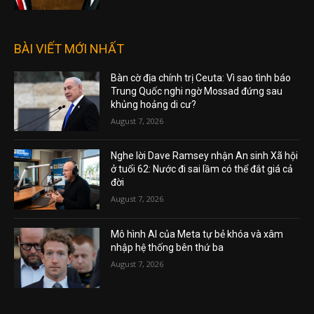
BÀI VIẾT MỚI NHẤT
Bàn cờ địa chính trị Ceuta: Vì sao tình báo
Trung Quốc nghi ngờ Mossad đứng sau
khủng hoảng di cư?
August 7, 2026
Nghe lời Dave Ramsey nhận An sinh Xã hội
ở tuổi 62: Nước đi sai lầm có thể đắt giá cả
đời
August 7, 2026
Mô hình AI của Meta tự bẻ khóa và xâm
nhập hệ thống bên thứ ba
August 7, 2026