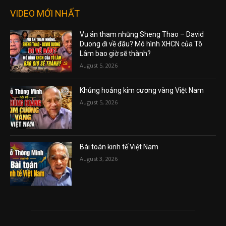
VIDEO MỚI NHẤT
Vụ án tham nhũng Sheng Thao – David
Duong đi về đâu? Mô hình XHCN của Tô
Lâm bao giờ sẽ thành?
August 5, 2026
Khủng hoảng kim cương vàng Việt Nam
August 5, 2026
Bài toán kinh tế Việt Nam
August 3, 2026