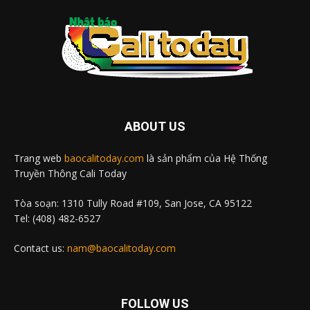
ABOUT US
Trang web
baocalitoday.com
là sản phẩm của Hệ Thống
Truyền Thông Cali Today
Tòa soạn: 1310 Tully Road #109, San Jose, CA 95122
Tel: (408) 482-6527
Contact us:
nam@baocalitoday.com
FOLLOW US