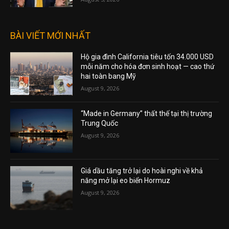
BÀI VIẾT MỚI NHẤT
Hộ gia đình California tiêu tốn 34.000 USD
mỗi năm cho hóa đơn sinh hoạt — cao thứ
hai toàn bang Mỹ
August 9, 2026
“Made in Germany” thất thế tại thị trường
Trung Quốc
August 9, 2026
Giá dầu tăng trở lại do hoài nghi về khả
năng mở lại eo biển Hormuz
August 9, 2026