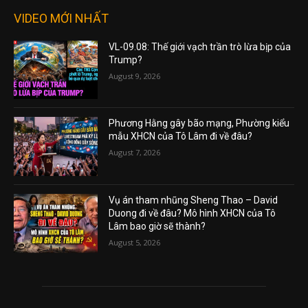
VIDEO MỚI NHẤT
VL-09.08: Thế giới vạch trần trò lừa bịp của
Trump?
August 9, 2026
Phương Hằng gây bão mạng, Phường kiểu
mẫu XHCN của Tô Lâm đi về đâu?
August 7, 2026
Vụ án tham nhũng Sheng Thao – David
Duong đi về đâu? Mô hình XHCN của Tô
Lâm bao giờ sẽ thành?
August 5, 2026