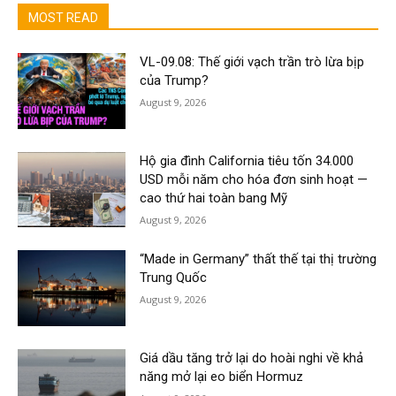
MOST READ
VL-09.08: Thế giới vạch trần trò lừa bịp
của Trump?
August 9, 2026
Hộ gia đình California tiêu tốn 34.000
USD mỗi năm cho hóa đơn sinh hoạt —
cao thứ hai toàn bang Mỹ
August 9, 2026
“Made in Germany” thất thế tại thị trường
Trung Quốc
August 9, 2026
Giá dầu tăng trở lại do hoài nghi về khả
năng mở lại eo biển Hormuz