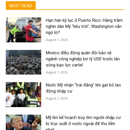
MOST READ
Hạn hán kỷ lục ở Puerto Rico: Hàng trăm
nghìn dân Mỹ “kêu trời”, Washington vẫn
ngó lơ?
August 7, 2026
Mexico điều động quân đội bảo vệ
ngành công nghiệp bơ tỷ USD trước làn
sóng bạo lực cartel
August 7, 2026
Nước Mỹ nhận “trái đắng” khi gạt bỏ lao
động nhập cư
August 7, 2026
Mỹ lên kế hoạch truy tìm người nhập cư
bị trục xuất ở nước ngoài để thu tiền
phạt