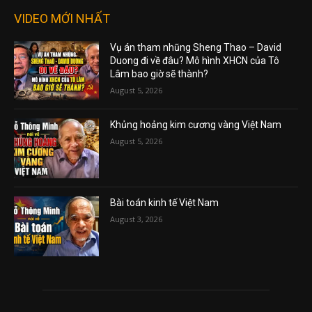
VIDEO MỚI NHẤT
Vụ án tham nhũng Sheng Thao – David
Duong đi về đâu? Mô hình XHCN của Tô
Lâm bao giờ sẽ thành?
August 5, 2026
Khủng hoảng kim cương vàng Việt Nam
August 5, 2026
Bài toán kinh tế Việt Nam
August 3, 2026