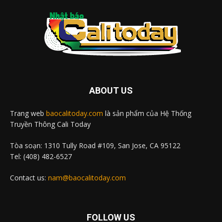
ABOUT US
Trang web
baocalitoday.com
là sản phẩm của Hệ Thống
Truyền Thông Cali Today
Tòa soạn: 1310 Tully Road #109, San Jose, CA 95122
Tel: (408) 482-6527
Contact us:
nam@baocalitoday.com
FOLLOW US