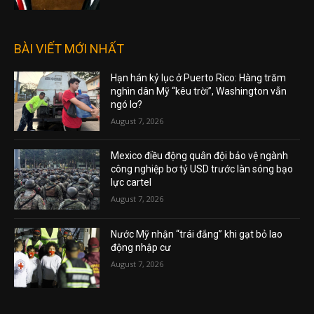
BÀI VIẾT MỚI NHẤT
Hạn hán kỷ lục ở Puerto Rico: Hàng trăm
nghìn dân Mỹ “kêu trời”, Washington vẫn
ngó lơ?
August 7, 2026
Mexico điều động quân đội bảo vệ ngành
công nghiệp bơ tỷ USD trước làn sóng bạo
lực cartel
August 7, 2026
Nước Mỹ nhận “trái đắng” khi gạt bỏ lao
động nhập cư
August 7, 2026