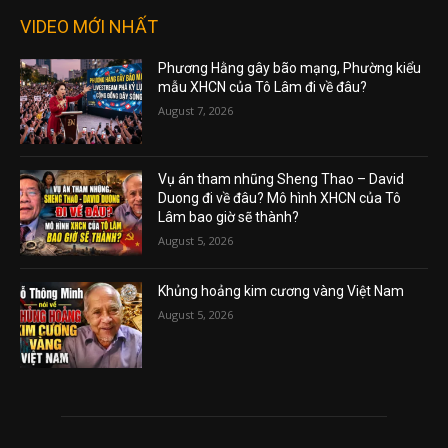
VIDEO MỚI NHẤT
Phương Hằng gây bão mạng, Phường kiểu
mẫu XHCN của Tô Lâm đi về đâu?
August 7, 2026
Vụ án tham nhũng Sheng Thao – David
Duong đi về đâu? Mô hình XHCN của Tô
Lâm bao giờ sẽ thành?
August 5, 2026
Khủng hoảng kim cương vàng Việt Nam
August 5, 2026