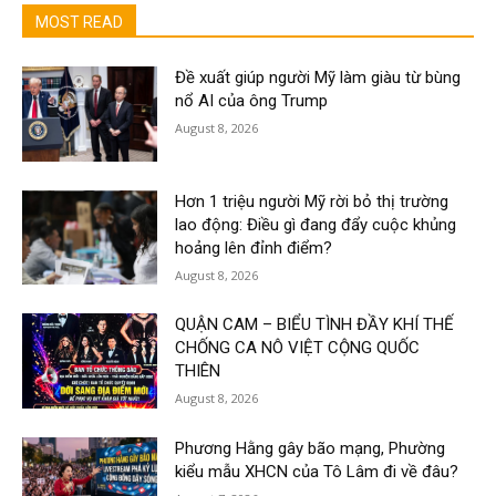
MOST READ
Đề xuất giúp người Mỹ làm giàu từ bùng
nổ AI của ông Trump
August 8, 2026
Hơn 1 triệu người Mỹ rời bỏ thị trường
lao động: Điều gì đang đẩy cuộc khủng
hoảng lên đỉnh điểm?
August 8, 2026
QUẬN CAM – BIỂU TÌNH ĐẦY KHÍ THẾ
CHỐNG CA NÔ VIỆT CỘNG QUỐC
THIÊN
August 8, 2026
Phương Hằng gây bão mạng, Phường
kiểu mẫu XHCN của Tô Lâm đi về đâu?