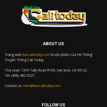
ABOUT US
Trang web
baocalitoday.com
là sản phẩm của Hệ Thống
Truyền Thông Cali Today
Tòa soạn: 1310 Tully Road #109, San Jose, CA 95122
Tel: (408) 482-6527
Contact us:
nam@baocalitoday.com
FOLLOW US