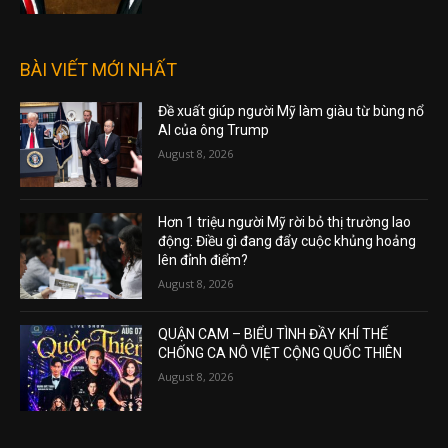
BÀI VIẾT MỚI NHẤT
Đề xuất giúp người Mỹ làm giàu từ bùng nổ
AI của ông Trump
August 8, 2026
Hơn 1 triệu người Mỹ rời bỏ thị trường lao
động: Điều gì đang đẩy cuộc khủng hoảng
lên đỉnh điểm?
August 8, 2026
QUẬN CAM – BIỂU TÌNH ĐẦY KHÍ THẾ
CHỐNG CA NÔ VIỆT CỘNG QUỐC THIÊN
August 8, 2026