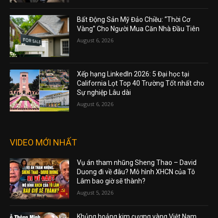
Bất Động Sản Mỹ Đảo Chiều: “Thời Cơ
Vàng” Cho Người Mua Căn Nhà Đầu Tiên
August 6, 2026
Xếp hạng LinkedIn 2026: 5 Đại học tại
California Lọt Top 40 Trường Tốt nhất cho
Sự nghiệp Lâu dài
August 6, 2026
VIDEO MỚI NHẤT
Vụ án tham nhũng Sheng Thao – David
Duong đi về đâu? Mô hình XHCN của Tô
Lâm bao giờ sẽ thành?
August 5, 2026
Khủng hoảng kim cương vàng Việt Nam