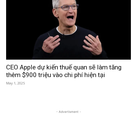
CEO Apple dự kiến ​​thuế quan sẽ làm tăng
thêm $900 triệu vào chi phí hiện tại
May 1, 2025
- Advertisment -