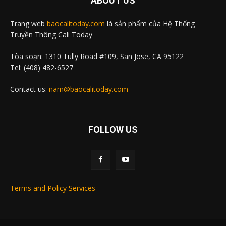
ABOUT US
Trang web
baocalitoday.com
là sản phẩm của Hệ Thống
Truyền Thông Cali Today
Tòa soạn: 1310 Tully Road #109, San Jose, CA 95122
Tel: (408) 482-6527
Contact us:
nam@baocalitoday.com
FOLLOW US
Terms and Policy Services