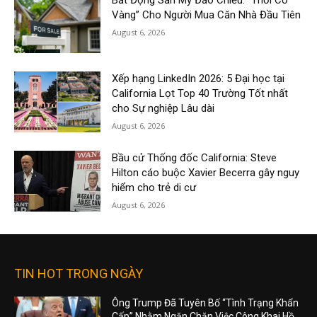
Vàng” Cho Người Mua Căn Nhà Đầu Tiên
August 6, 2026
Xếp hạng LinkedIn 2026: 5 Đại học tại
California Lọt Top 40 Trường Tốt nhất
cho Sự nghiệp Lâu dài
August 6, 2026
Bầu cử Thống đốc California: Steve
Hilton cáo buộc Xavier Becerra gây nguy
hiểm cho trẻ di cư
August 6, 2026
TIN HOT TRONG NGÀY
Ông Trump Đã Tuyên Bố “Tình Trạng Khẩn
Cấp” Nhằm Ngăn Chặn Việc Công Khai Hồ