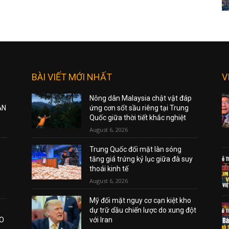
BÀI VIẾT MỚI NHẤT
V
Nông dân Malaysia chật vật đáp
ẠN
ứng cơn sốt sầu riêng tại Trung
Quốc giữa thời tiết khắc nghiệt
August 6, 2026
Trung Quốc đối mặt làn sóng
tăng giá trứng kỷ lục giữa đà suy
thoái kinh tế
August 6, 2026
Mỹ đối mặt nguy cơ cạn kiệt kho
dự trữ dầu chiến lược do xung đột
AO
với Iran