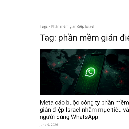
Tags
Phần mềm gián điệp Israel
Tag:
phần mềm gián điệ
Meta cáo buộc công ty phần mềm
gián điệp Israel nhắm mục tiêu v
người dùng WhatsApp
June 9, 2026