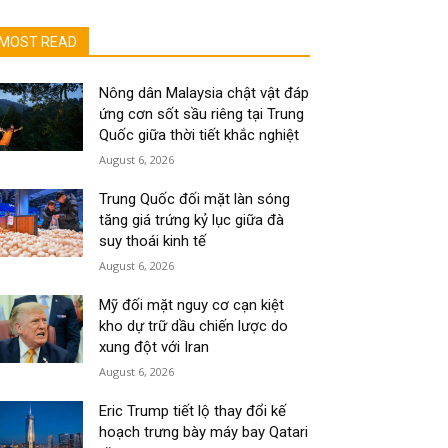
MOST READ
Nông dân Malaysia chật vật đáp
ứng cơn sốt sầu riêng tại Trung
Quốc giữa thời tiết khắc nghiệt
August 6, 2026
Trung Quốc đối mặt làn sóng
tăng giá trứng kỷ lục giữa đà
suy thoái kinh tế
August 6, 2026
Mỹ đối mặt nguy cơ cạn kiệt
kho dự trữ dầu chiến lược do
xung đột với Iran
August 6, 2026
Eric Trump tiết lộ thay đổi kế
hoạch trưng bày máy bay Qatari