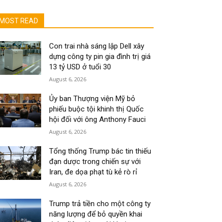
MOST READ
Con trai nhà sáng lập Dell xây
dựng công ty pin gia đình trị giá
13 tỷ USD ở tuổi 30
August 6, 2026
Ủy ban Thượng viện Mỹ bỏ
phiếu buộc tội khinh thị Quốc
hội đối với ông Anthony Fauci
August 6, 2026
Tổng thống Trump bác tin thiếu
đạn dược trong chiến sự với
Iran, đe dọa phạt tù kẻ rò rỉ
August 6, 2026
Trump trả tiền cho một công ty
năng lượng để bỏ quyền khai