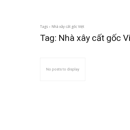
Tags
Nhà xây cất gốc Việt
Tag:
Nhà xây cất gốc V
No posts to display