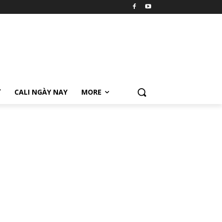
Ữ
CALI NGÀY NAY
MORE