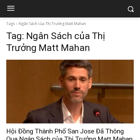
Tags
Ngân Sách của Thị Trưởng Matt Mahan
Tag:
Ngân Sách của Thị
Trưởng Matt Mahan
Hội Đồng Thành Phố San Jose Đã Thông
Qua Ngân Sách của Thị Trưởng Matt Mahan