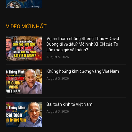
VIDEO MỚI NHẤT
Vụ án tham nhũng Sheng Thao – David
Duong đi về đâu? Mô hình XHCN của Tô
Lâm bao giờ sẽ thành?
August 5, 2026
Khủng hoảng kim cương vàng Việt Nam
August 5, 2026
Bài toán kinh tế Việt Nam
August 3, 2026