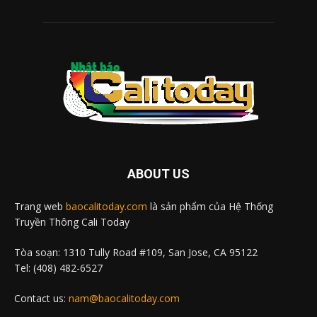
ABOUT US
Trang web
baocalitoday.com
là sản phẩm của Hệ Thống
Truyền Thông Cali Today
Tòa soạn: 1310 Tully Road #109, San Jose, CA 95122
Tel: (408) 482-6527
Contact us:
nam@baocalitoday.com