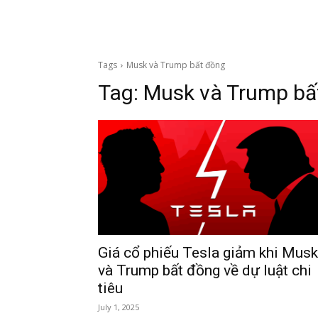
Tags
Musk và Trump bất đồng
Tag:
Musk và Trump bấ
Giá cổ phiếu Tesla giảm khi Musk
và Trump bất đồng về dự luật chi
tiêu
July 1, 2025