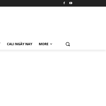
Ữ
CALI NGÀY NAY
MORE