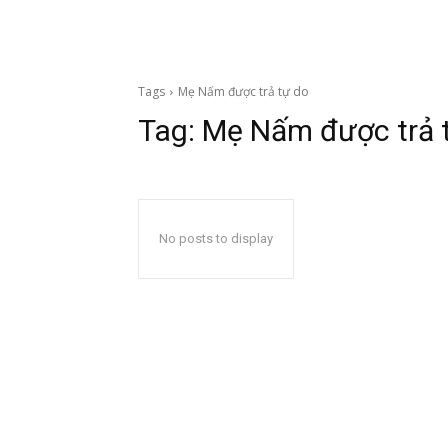
Tags
Mẹ Nấm được trả tự do
Tag:
Mẹ Nấm được trả 
No posts to display