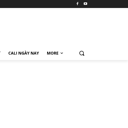
Ữ
CALI NGÀY NAY
MORE