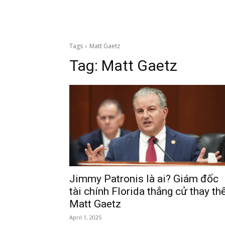
Tags
Matt Gaetz
Tag:
Matt Gaetz
Jimmy Patronis là ai? Giám đốc
tài chính Florida thắng cử thay th
Matt Gaetz
April 1, 2025