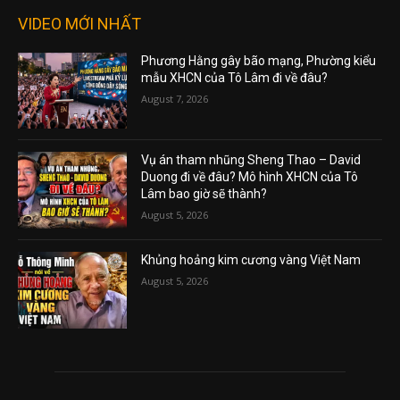
VIDEO MỚI NHẤT
Phương Hằng gây bão mạng, Phường kiểu
mẫu XHCN của Tô Lâm đi về đâu?
August 7, 2026
Vụ án tham nhũng Sheng Thao – David
Duong đi về đâu? Mô hình XHCN của Tô
Lâm bao giờ sẽ thành?
August 5, 2026
Khủng hoảng kim cương vàng Việt Nam
August 5, 2026