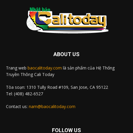
ABOUT US
Trang web
baocalitoday.com
là sản phẩm của Hệ Thống
Truyền Thông Cali Today
Tòa soạn: 1310 Tully Road #109, San Jose, CA 95122
Tel: (408) 482-6527
Contact us:
nam@baocalitoday.com
FOLLOW US