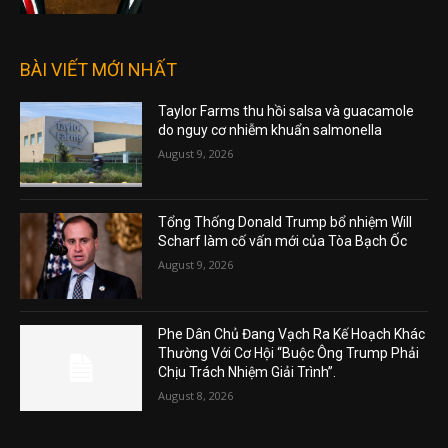
BÀI VIẾT MỚI NHẤT
Taylor Farms thu hồi salsa và guacamole
do nguy cơ nhiễm khuẩn salmonella
August 9, 2026
Tổng Thống Donald Trump bổ nhiệm Will
Scharf làm cố vấn mới của Tòa Bạch Ốc
August 9, 2026
Phe Dân Chủ Đang Vạch Ra Kế Hoạch Khác
Thường Với Cơ Hội “Buộc Ông Trump Phải
Chịu Trách Nhiệm Giải Trình”.
August 8, 2026