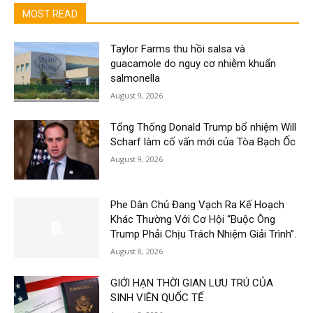
MOST READ
Taylor Farms thu hồi salsa và
guacamole do nguy cơ nhiễm khuẩn
salmonella
August 9, 2026
Tổng Thống Donald Trump bổ nhiệm Will
Scharf làm cố vấn mới của Tòa Bạch Ốc
August 9, 2026
Phe Dân Chủ Đang Vạch Ra Kế Hoạch
Khác Thường Với Cơ Hội “Buộc Ông
Trump Phải Chịu Trách Nhiệm Giải Trình”.
August 8, 2026
GIỚI HẠN THỜI GIAN LƯU TRÚ CỦA
SINH VIÊN QUỐC TẾ