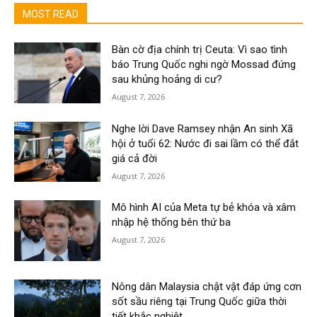
MOST READ
Bàn cờ địa chính trị Ceuta: Vì sao tình
báo Trung Quốc nghi ngờ Mossad đứng
sau khủng hoảng di cư?
August 7, 2026
Nghe lời Dave Ramsey nhận An sinh Xã
hội ở tuổi 62: Nước đi sai lầm có thể đắt
giá cả đời
August 7, 2026
Mô hình AI của Meta tự bẻ khóa và xâm
nhập hệ thống bên thứ ba
August 7, 2026
Nông dân Malaysia chật vật đáp ứng cơn
sốt sầu riêng tại Trung Quốc giữa thời
tiết khắc nghiệt