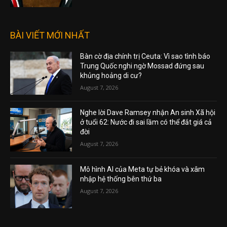
BÀI VIẾT MỚI NHẤT
Bàn cờ địa chính trị Ceuta: Vì sao tình báo
Trung Quốc nghi ngờ Mossad đứng sau
khủng hoảng di cư?
August 7, 2026
Nghe lời Dave Ramsey nhận An sinh Xã hội
ở tuổi 62: Nước đi sai lầm có thể đắt giá cả
đời
August 7, 2026
Mô hình AI của Meta tự bẻ khóa và xâm
nhập hệ thống bên thứ ba
August 7, 2026