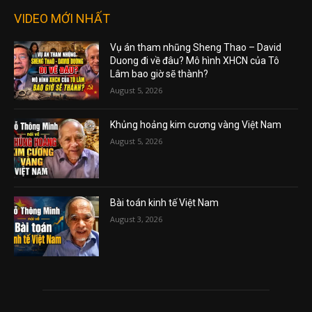
VIDEO MỚI NHẤT
Vụ án tham nhũng Sheng Thao – David
Duong đi về đâu? Mô hình XHCN của Tô
Lâm bao giờ sẽ thành?
August 5, 2026
Khủng hoảng kim cương vàng Việt Nam
August 5, 2026
Bài toán kinh tế Việt Nam
August 3, 2026