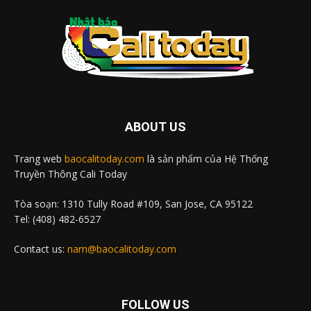
ABOUT US
Trang web
baocalitoday.com
là sản phẩm của Hệ Thống
Truyền Thông Cali Today
Tòa soạn: 1310 Tully Road #109, San Jose, CA 95122
Tel: (408) 482-6527
Contact us:
nam@baocalitoday.com
FOLLOW US