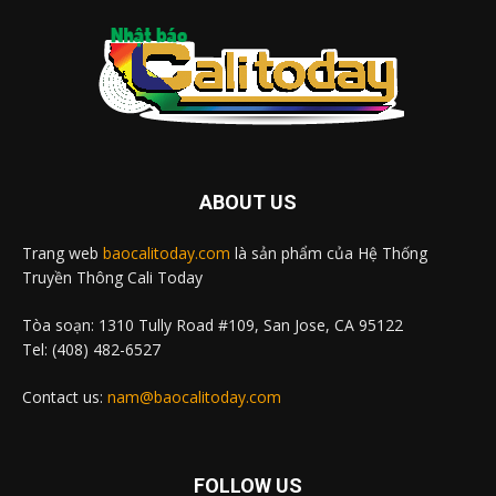
ABOUT US
Trang web
baocalitoday.com
là sản phẩm của Hệ Thống
Truyền Thông Cali Today
Tòa soạn: 1310 Tully Road #109, San Jose, CA 95122
Tel: (408) 482-6527
Contact us:
nam@baocalitoday.com
FOLLOW US