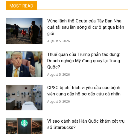
MOST READ
Vùng lãnh thổ Ceuta của Tây Ban Nha
quá tải sau làn sóng di cư ồ ạt qua biên
giới
August 5, 2026
Thuế quan của Trump phản tác dụng:
Doanh nghiệp Mỹ đang quay lại Trung
Quốc?
August 5, 2026
CPSC bị chỉ trích vì yêu cầu các bệnh
viện cung cấp hồ sơ cấp cứu cá nhân
August 5, 2026
Vì sao cảnh sát Hàn Quốc khám xét trụ
sở Starbucks?