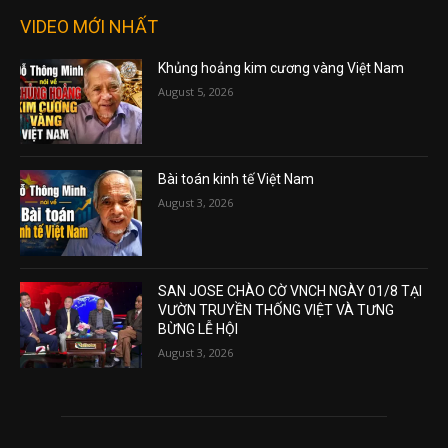
VIDEO MỚI NHẤT
Khủng hoảng kim cương vàng Việt Nam
August 5, 2026
Bài toán kinh tế Việt Nam
August 3, 2026
SAN JOSE CHÀO CỜ VNCH NGÀY 01/8 TẠI
VƯỜN TRUYỀN THỐNG VIỆT VÀ TƯNG
BỪNG LỄ HỘI
August 3, 2026