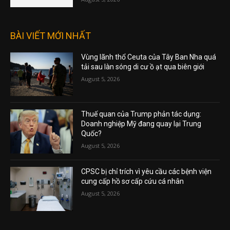
BÀI VIẾT MỚI NHẤT
Vùng lãnh thổ Ceuta của Tây Ban Nha quá
tải sau làn sóng di cư ồ ạt qua biên giới
August 5, 2026
Thuế quan của Trump phản tác dụng:
Doanh nghiệp Mỹ đang quay lại Trung
Quốc?
August 5, 2026
CPSC bị chỉ trích vì yêu cầu các bệnh viện
cung cấp hồ sơ cấp cứu cá nhân
August 5, 2026