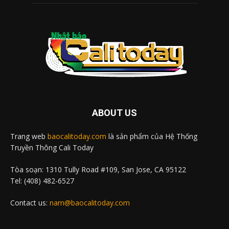
ABOUT US
Trang web
baocalitoday.com
là sản phẩm của Hệ Thống
Truyền Thông Cali Today
Tòa soạn: 1310 Tully Road #109, San Jose, CA 95122
Tel: (408) 482-6527
Contact us:
nam@baocalitoday.com