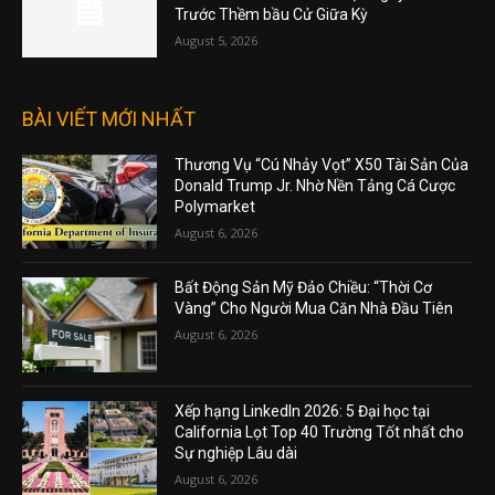
Trước Thềm bầu Cử Giữa Kỳ
August 5, 2026
BÀI VIẾT MỚI NHẤT
Thương Vụ “Cú Nhảy Vọt” X50 Tài Sản Của
Donald Trump Jr. Nhờ Nền Tảng Cá Cược
Polymarket
August 6, 2026
Bất Động Sản Mỹ Đảo Chiều: “Thời Cơ
Vàng” Cho Người Mua Căn Nhà Đầu Tiên
August 6, 2026
Xếp hạng LinkedIn 2026: 5 Đại học tại
California Lọt Top 40 Trường Tốt nhất cho
Sự nghiệp Lâu dài
August 6, 2026