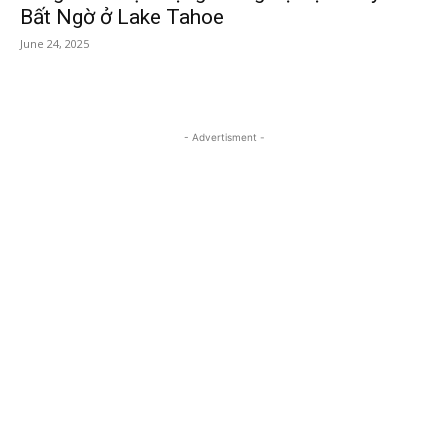
Bất Ngờ ở Lake Tahoe
June 24, 2025
- Advertisment -