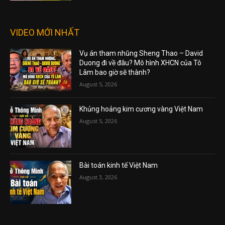
VIDEO MỚI NHẤT
Vụ án tham nhũng Sheng Thao – David
Duong đi về đâu? Mô hình XHCN của Tô
Lâm bao giờ sẽ thành?
August 5, 2026
Khủng hoảng kim cương vàng Việt Nam
August 5, 2026
Bài toán kinh tế Việt Nam
August 3, 2026