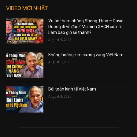
VIDEO MỚI NHẤT
Vụ án tham nhũng Sheng Thao – David
Duong đi về đâu? Mô hình XHCN của Tô
Lâm bao giờ sẽ thành?
August 5, 2026
Khủng hoảng kim cương vàng Việt Nam
August 5, 2026
Bài toán kinh tế Việt Nam
August 3, 2026