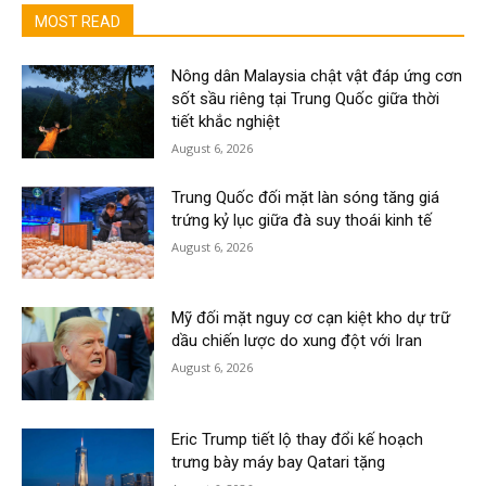
MOST READ
Nông dân Malaysia chật vật đáp ứng cơn
sốt sầu riêng tại Trung Quốc giữa thời
tiết khắc nghiệt
August 6, 2026
Trung Quốc đối mặt làn sóng tăng giá
trứng kỷ lục giữa đà suy thoái kinh tế
August 6, 2026
Mỹ đối mặt nguy cơ cạn kiệt kho dự trữ
dầu chiến lược do xung đột với Iran
August 6, 2026
Eric Trump tiết lộ thay đổi kế hoạch
trưng bày máy bay Qatari tặng