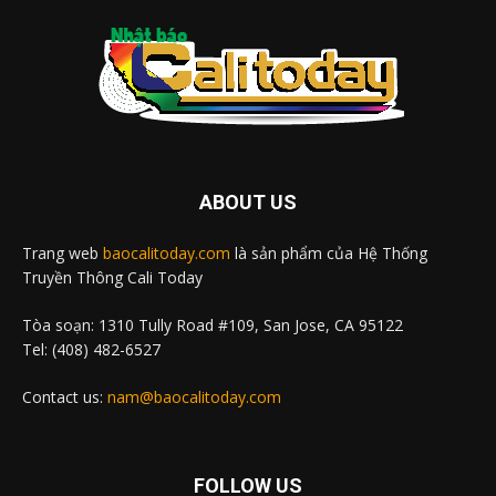
ABOUT US
Trang web
baocalitoday.com
là sản phẩm của Hệ Thống
Truyền Thông Cali Today
Tòa soạn: 1310 Tully Road #109, San Jose, CA 95122
Tel: (408) 482-6527
Contact us:
nam@baocalitoday.com
FOLLOW US