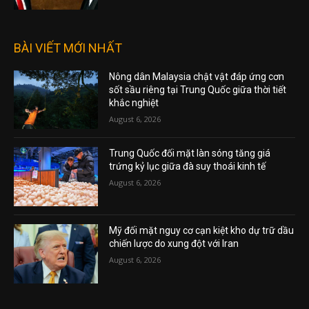
BÀI VIẾT MỚI NHẤT
Nông dân Malaysia chật vật đáp ứng cơn
sốt sầu riêng tại Trung Quốc giữa thời tiết
khắc nghiệt
August 6, 2026
Trung Quốc đối mặt làn sóng tăng giá
trứng kỷ lục giữa đà suy thoái kinh tế
August 6, 2026
Mỹ đối mặt nguy cơ cạn kiệt kho dự trữ dầu
chiến lược do xung đột với Iran
August 6, 2026