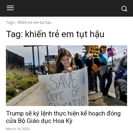
Tags
Khiến trẻ em tụt hậu
Tag:
khiến trẻ em tụt hậu
Trump sẽ ký lệnh thực hiện kế hoạch đóng
cửa Bộ Giáo dục Hoa Kỳ
March 19, 2025