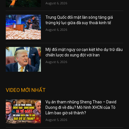
August 6, 2026
Trung Quốc đối mặt làn sóng tăng giá
trứng kỷ lục giữa đà suy thoái kinh tế
August 6, 2026
Mỹ đối mặt nguy cơ cạn kiệt kho dự trữ dầu
chiến lược do xung đột với Iran
August 6, 2026
VIDEO MỚI NHẤT
Vụ án tham nhũng Sheng Thao – David
Duong đi về đâu? Mô hình XHCN của Tô
Lâm bao giờ sẽ thành?
August 5, 2026