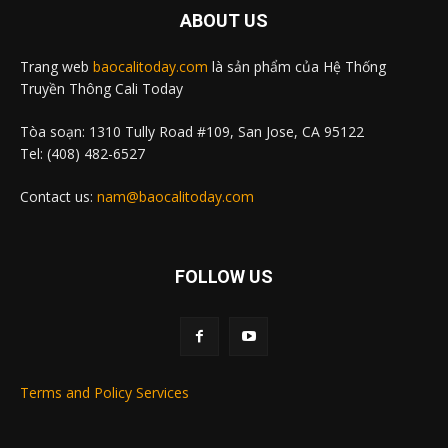
ABOUT US
Trang web
baocalitoday.com
là sản phẩm của Hệ Thống
Truyền Thông Cali Today
Tòa soạn: 1310 Tully Road #109, San Jose, CA 95122
Tel: (408) 482-6527
Contact us:
nam@baocalitoday.com
FOLLOW US
Terms and Policy Services