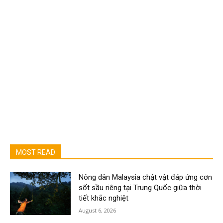
MOST READ
Nông dân Malaysia chật vật đáp ứng cơn
sốt sầu riêng tại Trung Quốc giữa thời
tiết khắc nghiệt
August 6, 2026