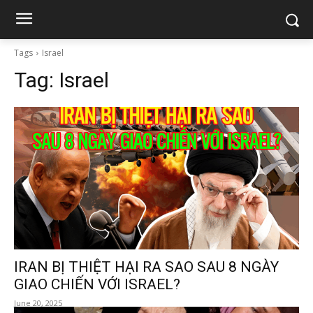
Tags
Israel
Tag:
Israel
IRAN BỊ THIỆT HẠI RA SAO SAU 8 NGÀY
GIAO CHIẾN VỚI ISRAEL?
June 20, 2025