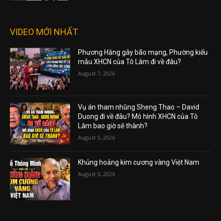
VIDEO MỚI NHẤT
Phương Hằng gây bão mạng, Phường kiểu
mẫu XHCN của Tô Lâm đi về đâu?
August 7, 2026
Vụ án tham nhũng Sheng Thao – David
Duong đi về đâu? Mô hình XHCN của Tô
Lâm bao giờ sẽ thành?
August 5, 2026
Khủng hoảng kim cương vàng Việt Nam
August 5, 2026