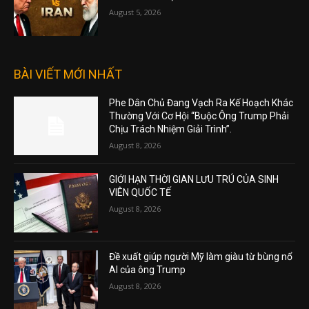
August 5, 2026
BÀI VIẾT MỚI NHẤT
Phe Dân Chủ Đang Vạch Ra Kế Hoạch Khác
Thường Với Cơ Hội “Buộc Ông Trump Phải
Chịu Trách Nhiệm Giải Trình”.
August 8, 2026
GIỚI HẠN THỜI GIAN LƯU TRÚ CỦA SINH
VIÊN QUỐC TẾ
August 8, 2026
Đề xuất giúp người Mỹ làm giàu từ bùng nổ
AI của ông Trump
August 8, 2026