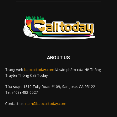
ABOUT US
Trang web
baocalitoday.com
là sản phẩm của Hệ Thống
Truyền Thông Cali Today
Tòa soạn: 1310 Tully Road #109, San Jose, CA 95122
Tel: (408) 482-6527
Contact us:
nam@baocalitoday.com