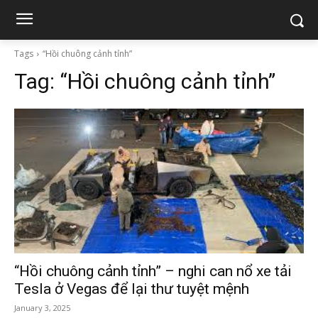
Tags
“Hồi chuông cảnh tỉnh”
Tag:
“Hồi chuông cảnh tỉnh”
“Hồi chuông cảnh tỉnh” – nghi can nổ xe tải
Tesla ở Vegas để lại thư tuyệt mệnh
January 3, 2025