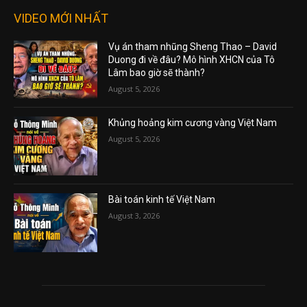
VIDEO MỚI NHẤT
Vụ án tham nhũng Sheng Thao – David
Duong đi về đâu? Mô hình XHCN của Tô
Lâm bao giờ sẽ thành?
August 5, 2026
Khủng hoảng kim cương vàng Việt Nam
August 5, 2026
Bài toán kinh tế Việt Nam
August 3, 2026