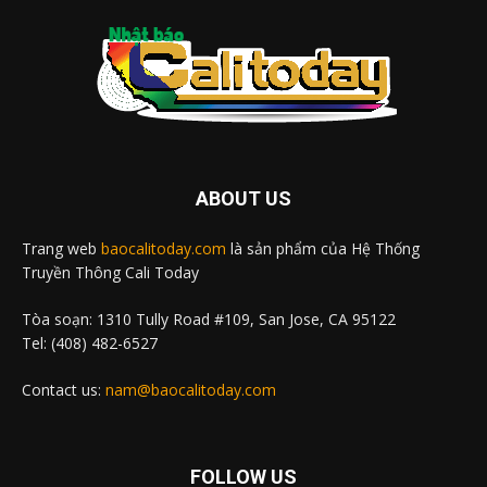
ABOUT US
Trang web
baocalitoday.com
là sản phẩm của Hệ Thống
Truyền Thông Cali Today
Tòa soạn: 1310 Tully Road #109, San Jose, CA 95122
Tel: (408) 482-6527
Contact us:
nam@baocalitoday.com
FOLLOW US