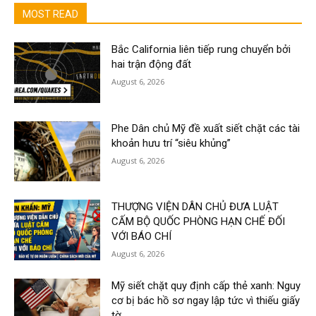
MOST READ
Bắc California liên tiếp rung chuyển bởi
hai trận động đất
August 6, 2026
Phe Dân chủ Mỹ đề xuất siết chặt các tài
khoản hưu trí “siêu khủng”
August 6, 2026
THƯỢNG VIỆN DÂN CHỦ ĐƯA LUẬT
CẤM BỘ QUỐC PHÒNG HẠN CHẾ ĐỐI
VỚI BÁO CHÍ
August 6, 2026
Mỹ siết chặt quy định cấp thẻ xanh: Nguy
cơ bị bác hồ sơ ngay lập tức vì thiếu giấy
tờ