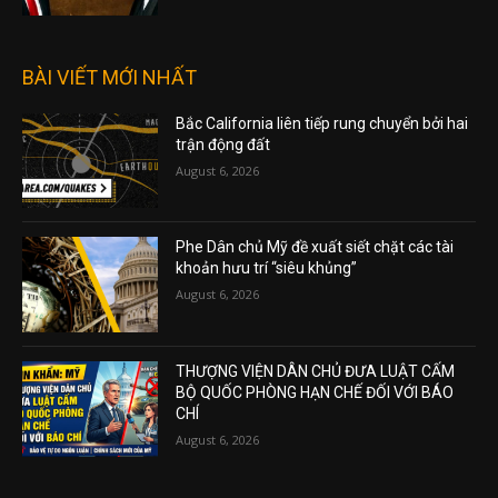
BÀI VIẾT MỚI NHẤT
Bắc California liên tiếp rung chuyển bởi hai
trận động đất
August 6, 2026
Phe Dân chủ Mỹ đề xuất siết chặt các tài
khoản hưu trí “siêu khủng”
August 6, 2026
THƯỢNG VIỆN DÂN CHỦ ĐƯA LUẬT CẤM
BỘ QUỐC PHÒNG HẠN CHẾ ĐỐI VỚI BÁO
CHÍ
August 6, 2026