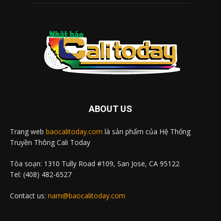
ABOUT US
Trang web
baocalitoday.com
là sản phẩm của Hệ Thống
Truyền Thông Cali Today
Tòa soạn: 1310 Tully Road #109, San Jose, CA 95122
Tel: (408) 482-6527
Contact us:
nam@baocalitoday.com