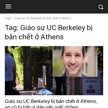
Tags
Giáo sư UC Berkeley bị bắn chết ở Athens
Tag:
Giáo sư UC Berkeley bị
bắn chết ở Athens
Giáo sư UC Berkeley bị bắn chết ở Athens,
vợ cũ bị bắt vì dàn xếp giết chồng