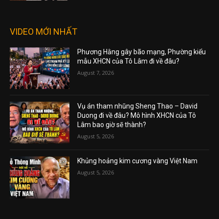
VIDEO MỚI NHẤT
Phương Hằng gây bão mạng, Phường kiểu
mẫu XHCN của Tô Lâm đi về đâu?
August 7, 2026
Vụ án tham nhũng Sheng Thao – David
Duong đi về đâu? Mô hình XHCN của Tô
Lâm bao giờ sẽ thành?
August 5, 2026
Khủng hoảng kim cương vàng Việt Nam
August 5, 2026