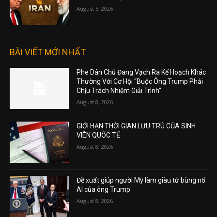
August 5, 2026
BÀI VIẾT MỚI NHẤT
Phe Dân Chủ Đang Vạch Ra Kế Hoạch Khác
Thường Với Cơ Hội “Buộc Ông Trump Phải
Chịu Trách Nhiệm Giải Trình”.
August 8, 2026
GIỚI HẠN THỜI GIAN LƯU TRÚ CỦA SINH
VIÊN QUỐC TẾ
August 8, 2026
Đề xuất giúp người Mỹ làm giàu từ bùng nổ
AI của ông Trump
August 8, 2026