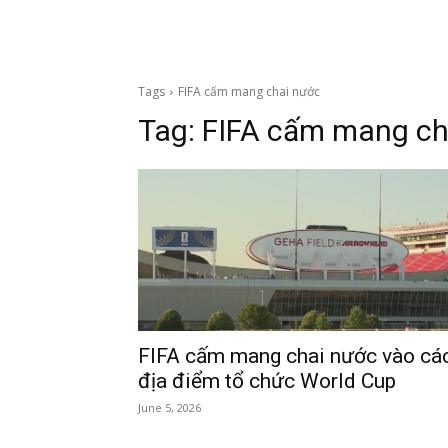
Tags
FIFA cấm mang chai nước
Tag:
FIFA cấm mang ch
FIFA cấm mang chai nước vào cá
địa điểm tổ chức World Cup
June 5, 2026