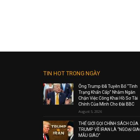
TIN HOT TRONG NGÀY
Ông Trump Đã Tuyên Bố “Tình
Trạng Khẩn Cấp” Nhằm Ngăn
Chặn Việc Công Khai Hồ Sơ Tài
Chính Của Mình Cho Đài BBC
August 5, 2026
THẾ GIỚI GỌI CHÍNH SÁCH CỦA
TRUMP VỀ IRAN LÀ “NGOẠI GI
MẪU GIÁO”