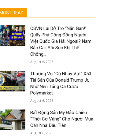
MOST READ
CSVN Lại Dở Trò “Nắn Gân!”
Quấy Phá Cộng Đồng Người
Việt Quốc Gia Hải Ngoại? Nam
Bắc Cali Sôi Sục Khí Thế
Chống...
August 6, 2026
Thương Vụ “Cú Nhảy Vọt” X50
Tài Sản Của Donald Trump Jr.
Nhờ Nền Tảng Cá Cược
Polymarket
August 6, 2026
Bất Động Sản Mỹ Đảo Chiều:
“Thời Cơ Vàng” Cho Người Mua
Căn Nhà Đầu Tiên
August 6, 2026