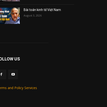
Bài toán kinh tế Việt Nam
August 3, 2026
OLLOW US
rms and Policy Services