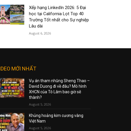
Xếp hạng LinkedIn 2026: 5 Đại
học tại California Lọt Top 40
Trường Tốt nhất cho Sự nghiệp
Lâu dài
August 6, 2026
IDEO MỚI NHẤT
Vụ án tham nhũng Sheng Thao –
David Duong đi về đâu? Mô hình
XHCN của Tô Lâm bao giờ sẽ
thành?
August 5, 2026
Khủng hoảng kim cương vàng
Việt Nam
August 5, 2026