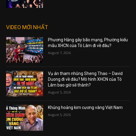
VIDEO MỚI NHẤT
Phương Hằng gây bão mạng, Phường kiểu
mẫu XHCN của Tô Lâm đi về đâu?
August 7, 2026
Vụ án tham nhũng Sheng Thao – David
Duong đi về đâu? Mô hình XHCN của Tô
Lâm bao giờ sẽ thành?
August 5, 2026
Khủng hoảng kim cương vàng Việt Nam
August 5, 2026