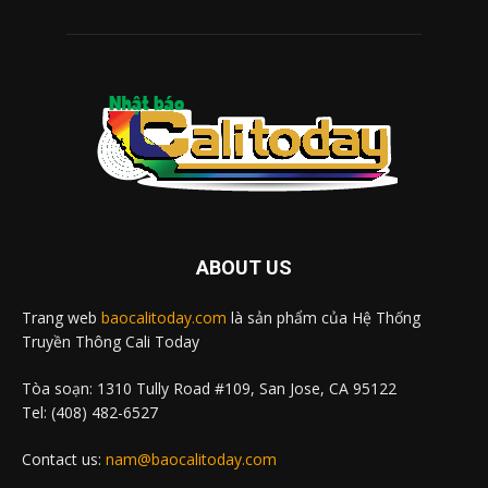
ABOUT US
Trang web
baocalitoday.com
là sản phẩm của Hệ Thống
Truyền Thông Cali Today
Tòa soạn: 1310 Tully Road #109, San Jose, CA 95122
Tel: (408) 482-6527
Contact us:
nam@baocalitoday.com