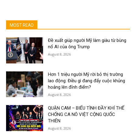
MOST READ
Đề xuất giúp người Mỹ làm giàu từ bùng
nổ AI của ông Trump
August 8, 2026
Hơn 1 triệu người Mỹ rời bỏ thị trường
lao động: Điều gì đang đẩy cuộc khủng
hoảng lên đỉnh điểm?
August 8, 2026
QUẬN CAM – BIỂU TÌNH ĐẦY KHÍ THẾ
CHỐNG CA NÔ VIỆT CỘNG QUỐC
THIÊN
August 8, 2026