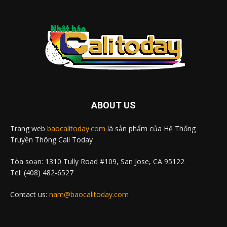
ABOUT US
Trang web
baocalitoday.com
là sản phẩm của Hệ Thống
Truyền Thông Cali Today
Tòa soạn: 1310 Tully Road #109, San Jose, CA 95122
Tel: (408) 482-6527
Contact us:
nam@baocalitoday.com