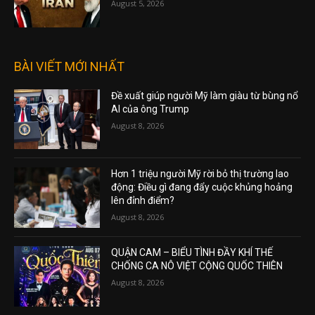
August 5, 2026
BÀI VIẾT MỚI NHẤT
Đề xuất giúp người Mỹ làm giàu từ bùng nổ
AI của ông Trump
August 8, 2026
Hơn 1 triệu người Mỹ rời bỏ thị trường lao
động: Điều gì đang đẩy cuộc khủng hoảng
lên đỉnh điểm?
August 8, 2026
QUẬN CAM – BIỂU TÌNH ĐẦY KHÍ THẾ
CHỐNG CA NÔ VIỆT CỘNG QUỐC THIÊN
August 8, 2026