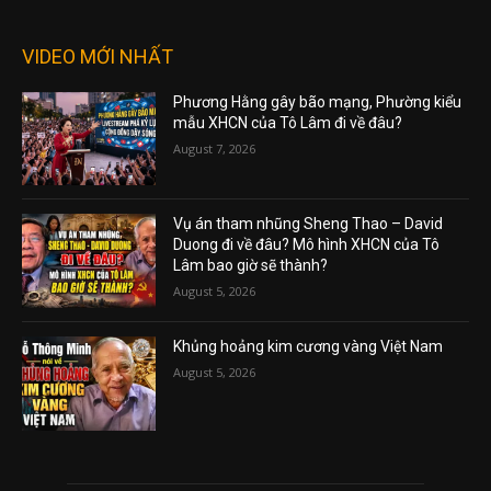
VIDEO MỚI NHẤT
Phương Hằng gây bão mạng, Phường kiểu
mẫu XHCN của Tô Lâm đi về đâu?
August 7, 2026
Vụ án tham nhũng Sheng Thao – David
Duong đi về đâu? Mô hình XHCN của Tô
Lâm bao giờ sẽ thành?
August 5, 2026
Khủng hoảng kim cương vàng Việt Nam
August 5, 2026