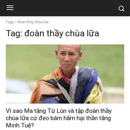
Tags
đoàn thầy chùa lữa
Tag:
đoàn thầy chùa lữa
Vì sao Ma tăng Từ Lùn và tập đoàn thầy
chùa lữa cứ đeo bám hãm hại thần tăng
Minh Tuệ?