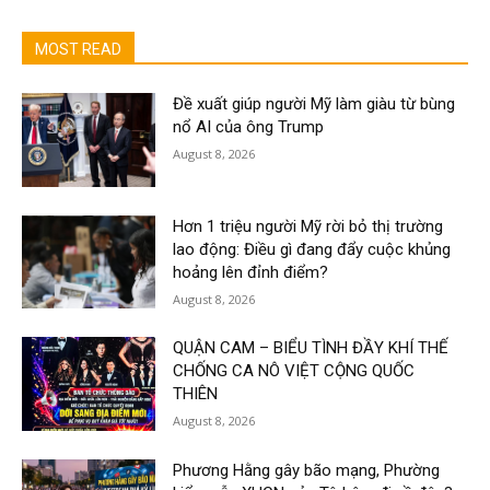
MOST READ
Đề xuất giúp người Mỹ làm giàu từ bùng
nổ AI của ông Trump
August 8, 2026
Hơn 1 triệu người Mỹ rời bỏ thị trường
lao động: Điều gì đang đẩy cuộc khủng
hoảng lên đỉnh điểm?
August 8, 2026
QUẬN CAM – BIỂU TÌNH ĐẦY KHÍ THẾ
CHỐNG CA NÔ VIỆT CỘNG QUỐC
THIÊN
August 8, 2026
Phương Hằng gây bão mạng, Phường