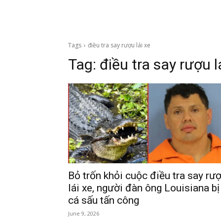
Tags
điều tra say rượu lái xe
Tag:
điều tra say rượu l
Bỏ trốn khỏi cuộc điều tra say rư
lái xe, người đàn ông Louisiana bị
cá sấu tấn công
June 9, 2026