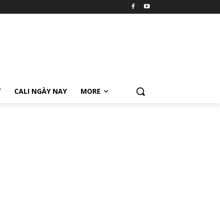
Ữ
CALI NGÀY NAY
MORE