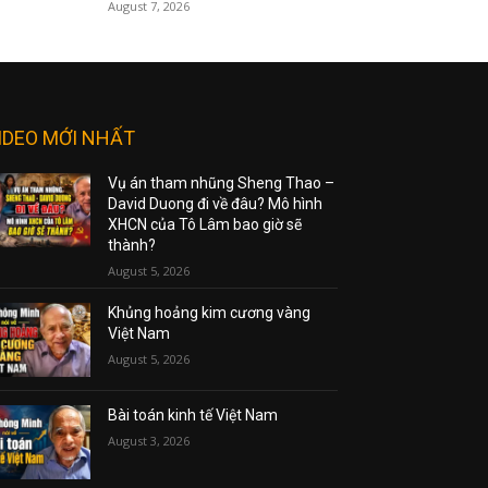
August 7, 2026
IDEO MỚI NHẤT
Vụ án tham nhũng Sheng Thao –
David Duong đi về đâu? Mô hình
XHCN của Tô Lâm bao giờ sẽ
thành?
August 5, 2026
Khủng hoảng kim cương vàng
Việt Nam
August 5, 2026
Bài toán kinh tế Việt Nam
August 3, 2026