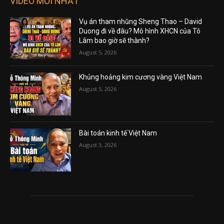
VIDEO MỚI NHẤT
Vụ án tham nhũng Sheng Thao – David
Duong đi về đâu? Mô hình XHCN của Tô
Lâm bao giờ sẽ thành?
August 5, 2026
Khủng hoảng kim cương vàng Việt Nam
August 5, 2026
Bài toán kinh tế Việt Nam
August 3, 2026