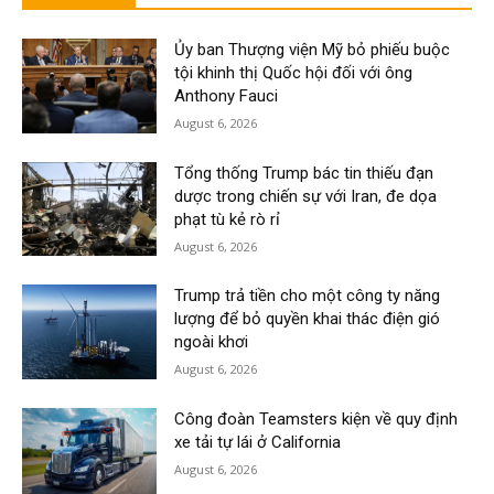
Ủy ban Thượng viện Mỹ bỏ phiếu buộc
tội khinh thị Quốc hội đối với ông
Anthony Fauci
August 6, 2026
Tổng thống Trump bác tin thiếu đạn
dược trong chiến sự với Iran, đe dọa
phạt tù kẻ rò rỉ
August 6, 2026
Trump trả tiền cho một công ty năng
lượng để bỏ quyền khai thác điện gió
ngoài khơi
August 6, 2026
Công đoàn Teamsters kiện về quy định
xe tải tự lái ở California
August 6, 2026