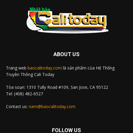
ABOUT US
Trang web
baocalitoday.com
là sản phẩm của Hệ Thống
Truyền Thông Cali Today
Tòa soạn: 1310 Tully Road #109, San Jose, CA 95122
Tel: (408) 482-6527
Contact us:
nam@baocalitoday.com
FOLLOW US