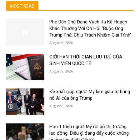
MOST READ
Phe Dân Chủ Đang Vạch Ra Kế Hoạch
Khác Thường Với Cơ Hội “Buộc Ông
Trump Phải Chịu Trách Nhiệm Giải Trình”.
August 8, 2026
GIỚI HẠN THỜI GIAN LƯU TRÚ CỦA
SINH VIÊN QUỐC TẾ
August 8, 2026
Đề xuất giúp người Mỹ làm giàu từ bùng
nổ AI của ông Trump
August 8, 2026
Hơn 1 triệu người Mỹ rời bỏ thị trường
lao động: Điều gì đang đẩy cuộc khủng
hoảng lên đỉnh điểm?