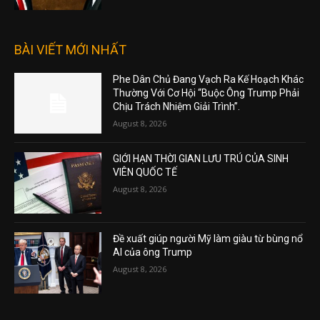
BÀI VIẾT MỚI NHẤT
Phe Dân Chủ Đang Vạch Ra Kế Hoạch Khác
Thường Với Cơ Hội “Buộc Ông Trump Phải
Chịu Trách Nhiệm Giải Trình”.
August 8, 2026
GIỚI HẠN THỜI GIAN LƯU TRÚ CỦA SINH
VIÊN QUỐC TẾ
August 8, 2026
Đề xuất giúp người Mỹ làm giàu từ bùng nổ
AI của ông Trump
August 8, 2026