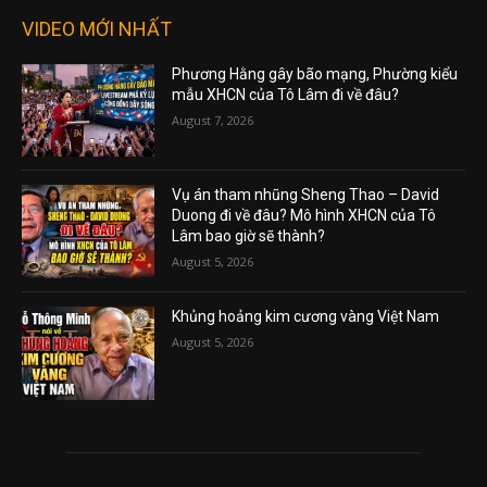
VIDEO MỚI NHẤT
Phương Hằng gây bão mạng, Phường kiểu
mẫu XHCN của Tô Lâm đi về đâu?
August 7, 2026
Vụ án tham nhũng Sheng Thao – David
Duong đi về đâu? Mô hình XHCN của Tô
Lâm bao giờ sẽ thành?
August 5, 2026
Khủng hoảng kim cương vàng Việt Nam
August 5, 2026