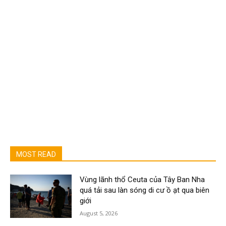
MOST READ
Vùng lãnh thổ Ceuta của Tây Ban Nha
quá tải sau làn sóng di cư ồ ạt qua biên
giới
August 5, 2026