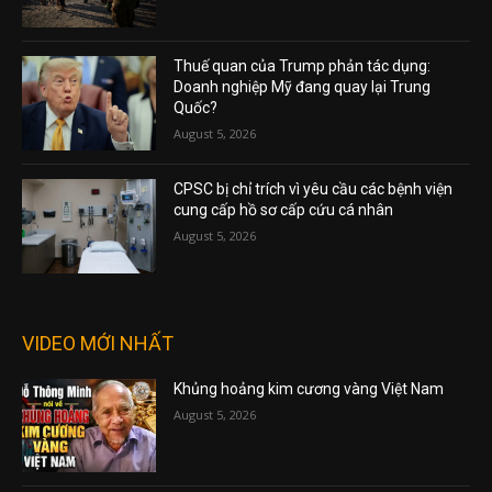
Thuế quan của Trump phản tác dụng:
Doanh nghiệp Mỹ đang quay lại Trung
Quốc?
August 5, 2026
CPSC bị chỉ trích vì yêu cầu các bệnh viện
cung cấp hồ sơ cấp cứu cá nhân
August 5, 2026
VIDEO MỚI NHẤT
Khủng hoảng kim cương vàng Việt Nam
August 5, 2026