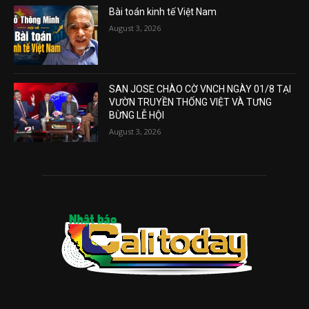
Bài toán kinh tế Việt Nam
August 3, 2026
SAN JOSE CHÀO CỜ VNCH NGÀY 01/8 TẠI
VƯỜN TRUYỀN THỐNG VIỆT VÀ TƯNG
BỪNG LỄ HỘI
August 3, 2026