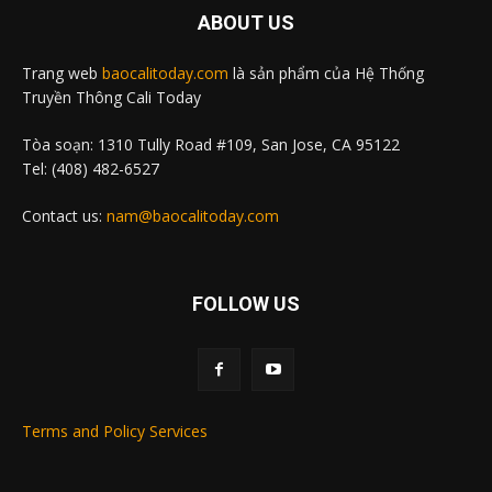
ABOUT US
Trang web
baocalitoday.com
là sản phẩm của Hệ Thống
Truyền Thông Cali Today
Tòa soạn: 1310 Tully Road #109, San Jose, CA 95122
Tel: (408) 482-6527
Contact us:
nam@baocalitoday.com
FOLLOW US
Terms and Policy Services