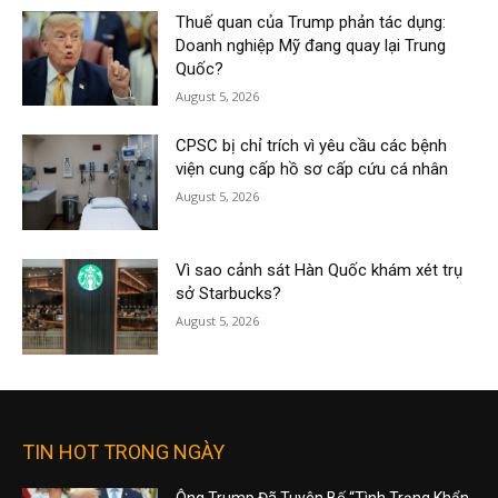
Thuế quan của Trump phản tác dụng:
Doanh nghiệp Mỹ đang quay lại Trung
Quốc?
August 5, 2026
CPSC bị chỉ trích vì yêu cầu các bệnh
viện cung cấp hồ sơ cấp cứu cá nhân
August 5, 2026
Vì sao cảnh sát Hàn Quốc khám xét trụ
sở Starbucks?
August 5, 2026
TIN HOT TRONG NGÀY
Ông Trump Đã Tuyên Bố “Tình Trạng Khẩn